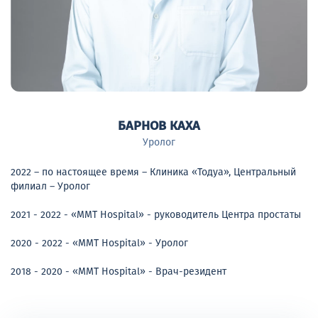
БАРНОВ КАХА
Уролог
2022 – по настоящее время – Клиника «Тодуа», Центральный
филиал – Уролог
2021 - 2022 - «MMT Hospital» - руководитель Центра простаты
2020 - 2022 - «MMT Hospital» - Уролог
2018 - 2020 - «MMT Hospital» - Врач-резидент