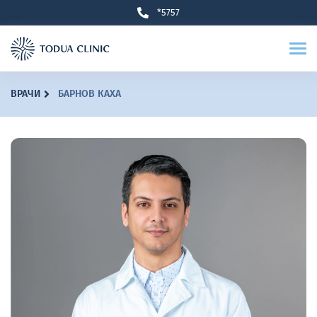
*5757
ВРАЧИ
БАРНОВ КАХА