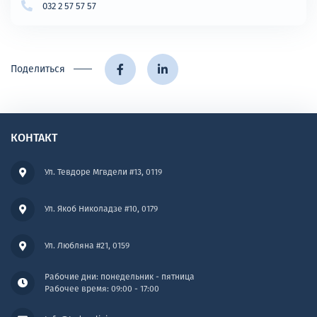
032 2 57 57 57
Поделиться
КОНТАКТ
Ул. Тевдоре Мгвдели #13, 0119
Ул. Якоб Николадзе #10, 0179
Ул. Любляна #21, 0159
Рабочие дни: понедельник - пятница
Рабочее время: 09:00 - 17:00