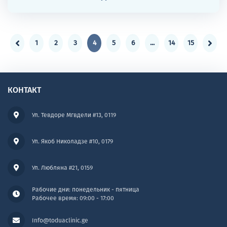
1
2
3
4
5
6
...
14
15
КОНТАКТ
Ул. Тевдоре Мгвдели #13, 0119
Ул. Якоб Николадзе #10, 0179
Ул. Любляна #21, 0159
Рабочие дни: понедельник - пятница
Рабочее время: 09:00 - 17:00
Info@toduaclinic.ge