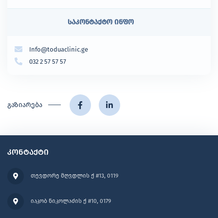
საკონტაქტო ინფო
Info@toduaclinic.ge
032 2 57 57 57
გაზიარება
კონტაქტი
თევდორე მღვდლის ქ #13, 0119
იაკობ ნიკოლაძის ქ #10, 0179