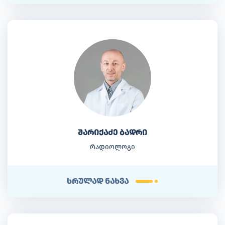
შარიქაძე ბადრი
რადიოლოგი
სრულად ნახვა