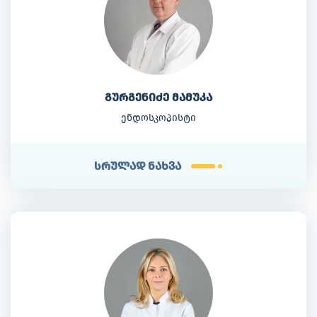
გურგენიძე მამუკა
ენდოსკოპისტი
სრულად ნახვა