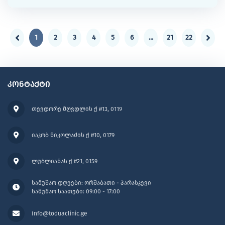
1
2
3
4
5
6
...
21
22
კონტაქტი
თევდორე მღვდლის ქ #13, 0119
იაკობ ნიკოლაძის ქ #10, 0179
ლუბლიანას ქ #21, 0159
სამუშაო დღეები: ორშაბათი - პარასკევი
სამუშაო საათები: 09:00 - 17:00
Info@toduaclinic.ge