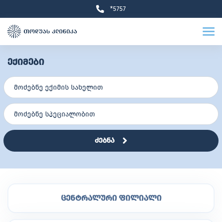
*5757
ექიმები
ძებნა
ცენტრალური ფილიალი