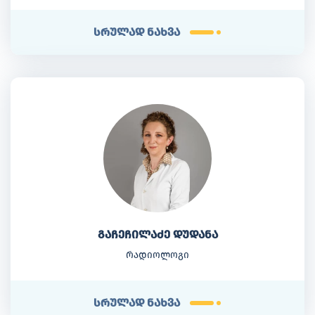
სრულად ნახვა
გაჩეჩილაძე დუდანა
რადიოლოგი
სრულად ნახვა