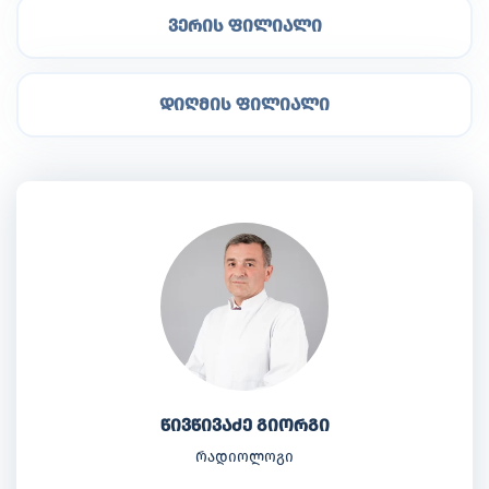
ვერის ფილიალი
დიღმის ფილიალი
წივწივაძე გიორგი
რადიოლოგი