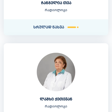
ჩანგელია თეა
რადიოლოგი
სრულად ნახვა
ლაშხი ქეთევან
რადიოლოგი