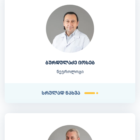
ბურდულაძე იოსებ
ნევროლოგი
სრულად ნახვა