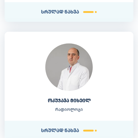
სრულად ნახვა
ოკუჯავა მიხეილ
რადიოლოგი
სრულად ნახვა