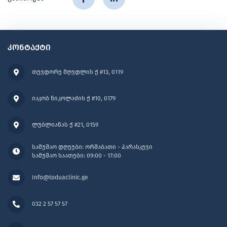
კონტაქტი
თევდორე მღვდლის ქ #13, 0119
იაკობ ნიკოლაძის ქ #10, 0179
ლუბლიანას ქ #21, 0159
სამუშაო დღეები: ორშაბათი - პარასკევი
სამუშაო საათები: 09:00 - 17:00
Info@toduaclinic.ge
032 2 57 57 57