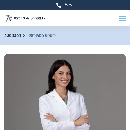
*5757
ექიმები
თორია ნინო