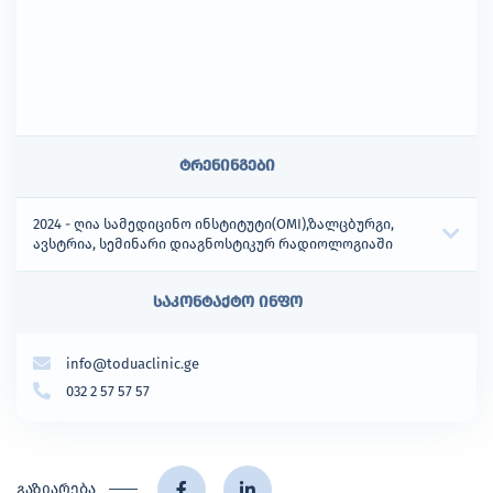
ტრენინგები
2024 - ღია სამედიცინო ინსტიტუტი(OMI),ზალცბურგი,
ავსტრია, სემინარი დიაგნოსტიკურ რადიოლოგიაში
საკონტაქტო ინფო
info@toduaclinic.ge
032 2 57 57 57
გაზიარება