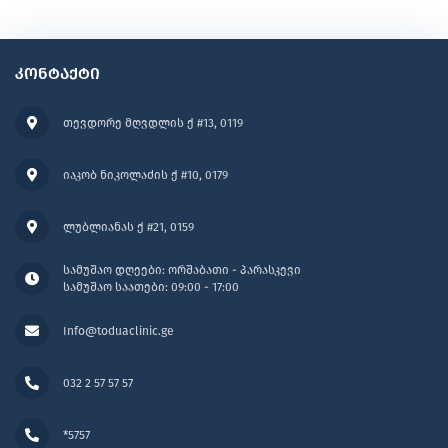
კონტაქტი
თევდორე მღვდლის ქ #13, 0119
იაკობ ნიკოლაძის ქ #10, 0179
ლუბლიანას ქ #21, 0159
სამუშაო დღეები: ორშაბათი - პარასკევი
სამუშაო საათები: 09:00 - 17:00
Info@toduaclinic.ge
032 2 57 57 57
*5757