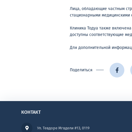
Лица, обладающие частным стр
стационарными медицинскими с
Клиника Тодуа также включена
доступны соответствующие мед
Для дополнительной информации
Поделиться
КОНТАКТ
Ул. Тевдоре Мгвдели #13, 0119