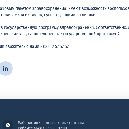
аховым пакетом здравоохранения, имеют возможность воспользо
ервисами всех видов, существующими в клинике.
 в государственную программу здравоохранения. Соответственно,
ицинские услуги, определенные государственной программой.
 свяжитесь с нами - 032 2 57 57 57
Рабочие дни: понедельник - пятница
Рабочее время: 09:00 - 17:00