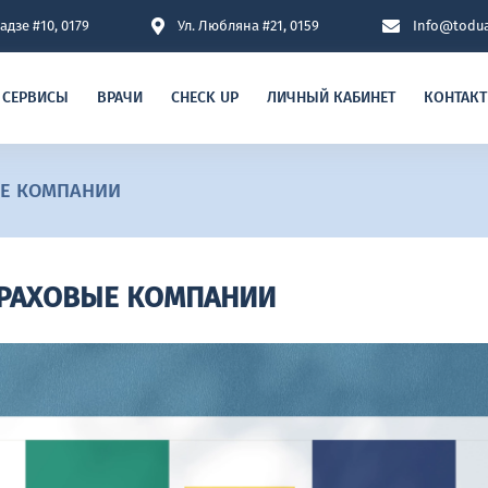
адзе #10, 0179
Ул. Любляна #21, 0159
Info@todua
СЕРВИСЫ
ВРАЧИ
CHECK UP
ЛИЧНЫЙ КАБИНЕТ
КОНТАКТ
ЫЕ КОМПАНИИ
ТРАХОВЫЕ КОМПАНИИ