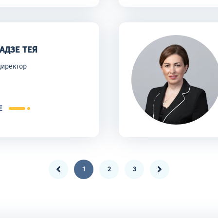
АДЗЕ ТЕЯ
директор
Е
1
2
3