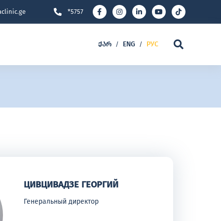
clinic.ge
*5757
ᲥᲐᲠ
ENG
РУС
/
/
ЦИВЦИВАДЗЕ ГЕОРГИЙ
Генеральный директор