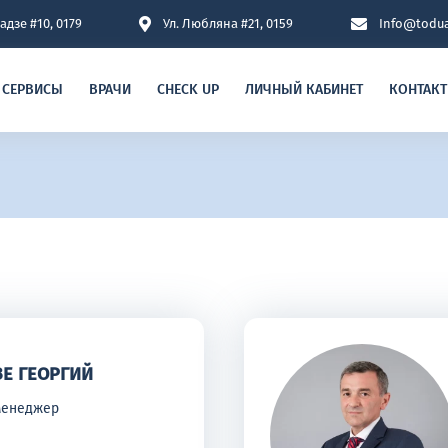
адзе #10, 0179
Ул. Любляна #21, 0159
Info@todua
СЕРВИСЫ
ВРАЧИ
CHECK UP
ЛИЧНЫЙ КАБИНЕТ
КОНТАКТ
Е ГЕОРГИЙ
менеджер