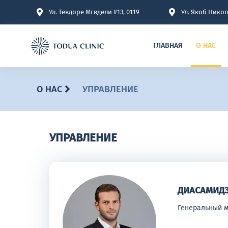
Ул. Тевдоре Мгвдели #13, 0119
Ул. Якоб Никол
ГЛАВНАЯ
О НАС
О НАС
УПРАВЛЕНИЕ
УПРАВЛЕНИЕ
ДИАСАМИДЗ
Генеральный 