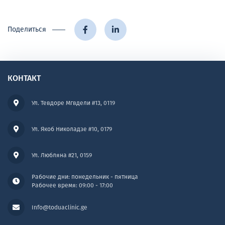
Поделиться
КОНТАКТ
Ул. Тевдоре Мгвдели #13, 0119
Ул. Якоб Николадзе #10, 0179
Ул. Любляна #21, 0159
Рабочие дни: понедельник - пятница
Рабочее время: 09:00 - 17:00
Info@toduaclinic.ge