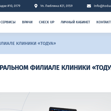
адзе #10, 0179
Ул. Любляна #21, 0159
Info@todua
СЕРВИСЫ
ВРАЧИ
CHECK UP
ЛИЧНЫЙ КАБИНЕТ
КОНТАКТ
ИЛИАЛЕ КЛИНИКИ «ТОДУА»
ТРАЛЬНОМ ФИЛИАЛЕ КЛИНИКИ «ТОДУ