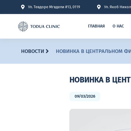
Ул. Тевдоре Мгвдели #13, 0119
Ул. Якоб Никол
ГЛАВНАЯ
О НАС
НОВОСТИ
НОВИНКА В ЦЕНТРАЛЬНОМ Ф
НОВИНКА В ЦЕН
09/03/2026