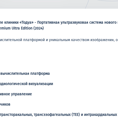
е клиники «Тодуа» - Портативная ультразвуковая система нового
emium Ultra Edition (2024)
ислительной платформой и уникальным качеством изображения, 
 вычислительная платформа
рдиологической визуализации
тивное управление
тчиков
рансторакальных, трансэзофагеальных (TEE) и интракардиальных 