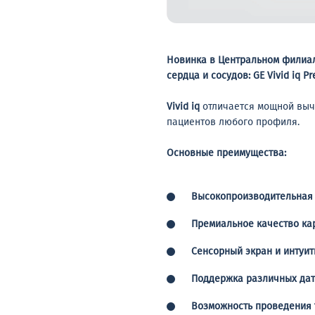
Новинка в Центральном филиал
сердца и сосудов: GE Vivid iq Pr
Vivid iq
отличается мощной выч
пациентов любого профиля.
Основные преимущества:
Высокопроизводительная
Премиальное качество ка
Сенсорный экран и интуи
Поддержка различных да
Возможность проведения т