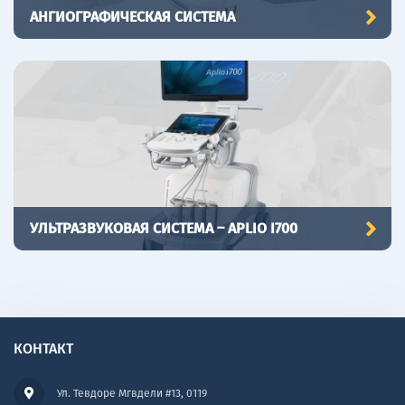
АНГИОГРАФИЧЕСКАЯ СИСТЕМА
УЛЬТРАЗВУКОВАЯ СИСТЕМА – APLIO I700
КОНТАКТ
Ул. Тевдоре Мгвдели #13, 0119