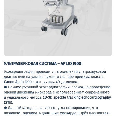
УЛЬТРАЗВУКОВАЯ СИСТЕМА – APLIO I900
Эхокардиография проводится в отделении ультразвуковой
диагностики на ультразвуковом сканере премиум-класса -
Canon Aplio i900
с матричным 4D-датчиком.
● Помимо рутинной эхокардиографии, возможно проведение
оценки движения миокарда с использованием современного
и уникального метода
2D-3D speckle tracking echocardiography
(STE)
.
● Данный метод не зависит от угла сканирования, что
позволяет оценивать движение миокарда в трёх плоскостях -