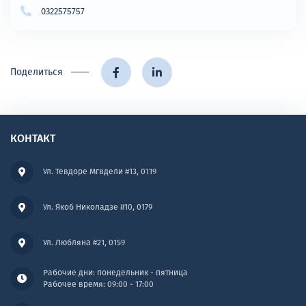
0322575757
Поделиться
КОНТАКТ
Ул. Тевдоре Мгвдели #13, 0119
Ул. Якоб Николадзе #10, 0179
Ул. Любляна #21, 0159
Рабочие дни: понедельник - пятница
Рабочее время: 09:00 - 17:00