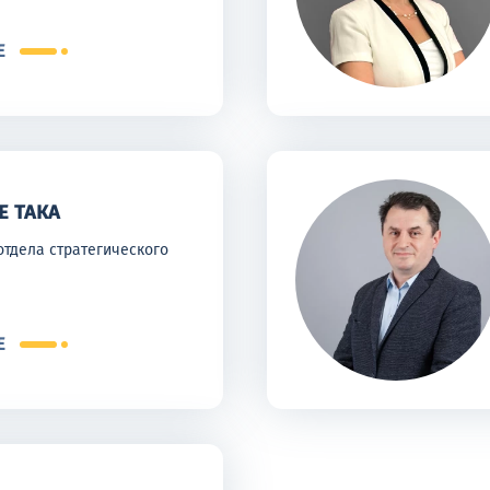
Е
Е ТАКА
отдела стратегического
Е