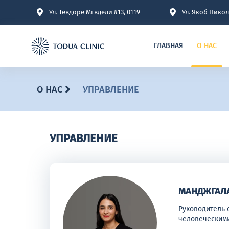
Ул. Тевдоре Мгвдели #13, 0119
Ул. Якоб Никол
ГЛАВНАЯ
О НАС
О НАС
УПРАВЛЕНИЕ
УПРАВЛЕНИЕ
МАНДЖГАЛ
Руководитель 
человеческим