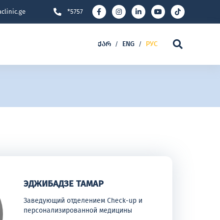
clinic.ge
*5757
ᲥᲐᲠ
ENG
РУС
/
/
ЭДЖИБАДЗЕ ТАМАР
Заведующий отделением Check-up и
персонализированной медицины