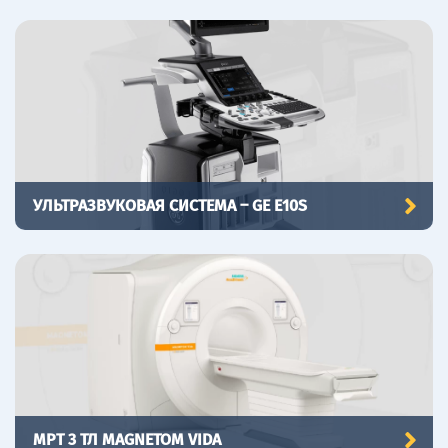
УЛЬТРАЗВУКОВАЯ СИСТЕМА – GE E10S
МРТ 3 ТЛ MAGNETOM VIDA