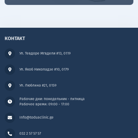
КОНТАКТ
Ул. Тевдоре Мгвдели #13, 0119
Ул. Якоб Николадзе #10, 0179
Ул. Любляна #21, 0159
Рабочие дни: понедельник - пятница
Рабочее время: 09:00 - 17:00
Info@toduaclinic.ge
032 2 57 57 57