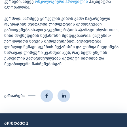
კურსები. ასევე
ონკოლოგიური პროფილის
პაციენტთა
მკურნალობა.
კერძოდ: სარძევე ჯირკვლის კიბოს გამო ჩატარებული
ოპერაციის შემდგომი ლიმფედემის შემთხვევაში
გამოიყენება ახალი ვაკუუმთერაპიის აპარატი physiotouch,
მისი მოქმედების მექანიზმი შემდეგნაირია: ვაკუუმის-
უარყოფითი წნევის ზემოქმედებით, აქტიურდება
ლიმფოდრენაჟი-ტუმბოს მექანიზმი და ლიმფა მიედინება
სწრაფად ლიმფური კვანძებისკენ, რაც ხელს უწყობს
ქსოვილის გათავისუფლებას ზედმეტი სითხისა და
მეტაბოლური ნარჩენებისგან.
გაზიარება
კონტაქტი