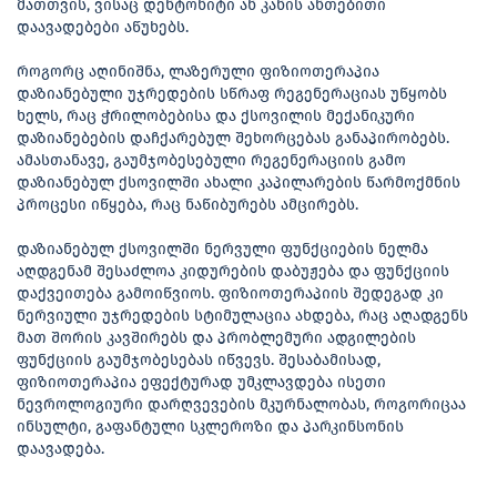
მათთვის, ვისაც დენტონიტი ან კანის ანთებითი
დაავადებები აწუხებს.
როგორც აღინიშნა, ლაზერული ფიზიოთერაპია
დაზიანებული უჯრედების სწრაფ რეგენერაციას უწყობს
ხელს, რაც ჭრილობებისა და ქსოვილის მექანიკური
დაზიანებების დაჩქარებულ შეხორცებას განაპირობებს.
ამასთანავე, გაუმჯობესებული რეგენერაციის გამო
დაზიანებულ ქსოვილში ახალი კაპილარების წარმოქმნის
პროცესი იწყება, რაც ნაწიბურებს ამცირებს.
დაზიანებულ ქსოვილში ნერვული ფუნქციების ნელმა
აღდგენამ შესაძლოა კიდურების დაბუჟება და ფუნქციის
დაქვეითება გამოიწვიოს. ფიზიოთერაპიის შედეგად კი
ნერვიული უჯრედების სტიმულაცია ახდება, რაც აღადგენს
მათ შორის კავშირებს და პრობლემური ადგილების
ფუნქციის გაუმჯობესებას იწვევს. შესაბამისად,
ფიზიოთერაპია ეფექტურად უმკლავდება ისეთი
ნევროლოგიური დარღვევების მკურნალობას, როგორიცაა
ინსულტი, გაფანტული სკლეროზი და პარკინსონის
დაავადება.