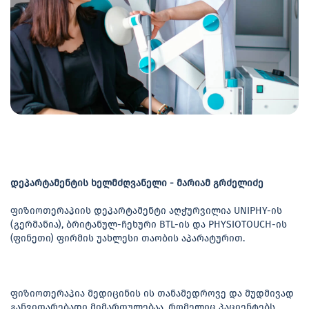
დეპარტამენტის ხელმძღვანელი - მარიამ გრძელიძე
ფიზიოთერაპიის დეპარტამენტი აღჭურვილია UNIPHY-ის
(გერმანია), ბრიტანულ-ჩეხური BTL-ის და PHYSIOTOUCH-ის
(ფინეთი) ფირმის უახლესი თაობის აპარატურით.
ფიზიოთერაპია მედიცინის ის თანამედროვე და მუდმივად
განვითარებადი მიმართულებაა, რომელიც პაციენტებს