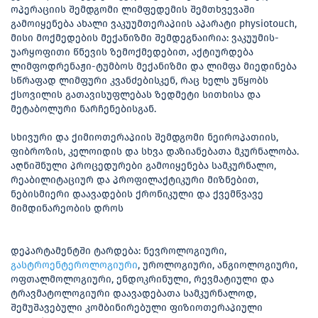
ოპერაციის შემდგომი ლიმფედემის შემთხვევაში
გამოიყენება ახალი ვაკუუმთერაპიის აპარატი physiotouch,
მისი მოქმედების მექანიზმი შემდეგნაირია: ვაკუუმის-
უარყოფითი წნევის ზემოქმედებით, აქტიურდება
ლიმფოდრენაჟი-ტუმბოს მექანიზმი და ლიმფა მიედინება
სწრაფად ლიმფური კვანძებისკენ, რაც ხელს უწყობს
ქსოვილის გათავისუფლებას ზედმეტი სითხისა და
მეტაბოლური ნარჩენებისგან.
სხივური და ქიმიოთერაპიის შემდგომი ნეიროპათიის,
ფიბროზის, კელოიდის და სხვა დაზიანებათა მკურნალობა.
აღნიშნული პროცედურები გამოიყენება სამკურნალო,
რეაბილიტაციურ და პროფილაქტიკური მიზნებით,
ნებისმიერი დაავადების ქრონიკული და ქვემწვავე
მიმდინარეობის დროს
დეპარტამენტში ტარდება: ნევროლოგიური,
გასტროენტეროლოგიური
, უროლოგიური, ანგიოლოგიური,
ოფთალმოლოგიური, ენდოკრინული, რევმატიული და
ტრავმატოლოგიური დაავადებათა სამკურნალოდ,
შემუშავებული კომბინირებული ფიზიოთერაპიული