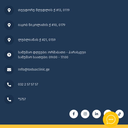
თევდორე მღვდლის ქ #13, 0119
იაკობ ნიკოლაძის ქ #10, 0179
ლუბლიანას ქ #21, 0159
სამუშაო დღეები: ორშაბათი - პარასკევი
სამუშაო საათები: 09:00 - 17:00
Info@toduaclinic.ge
032 2 57 57 57
*5757