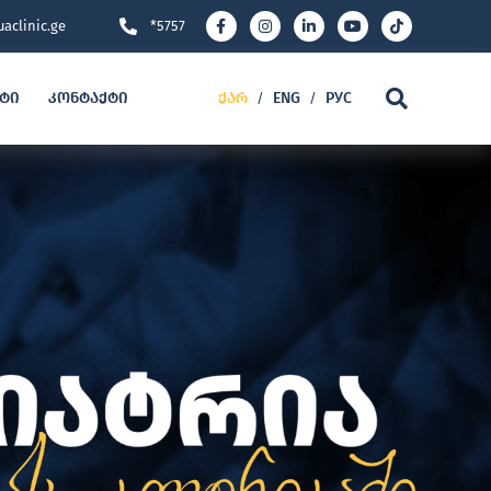
aclinic.ge
*5757
ეტი
კონტაქტი
ქარ
ENG
РУС
/
/