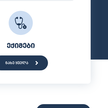
ექიმები
ნახე ყველა