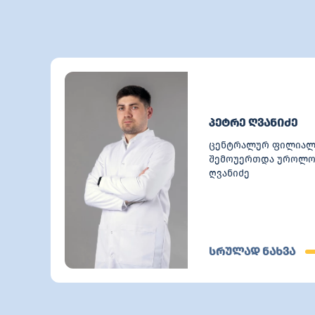
6
პეტრე ღვანიძე
ცენტრალურ ფილიალ
შემოუერთდა უროლო
ღვანიძე
სრულად ნახვა