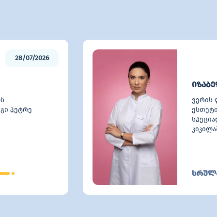
28/07/2026
იზაბ
ს
ვერის
გი პეტრე
ესთეტი
სპეცია
კიკილ
სრულა