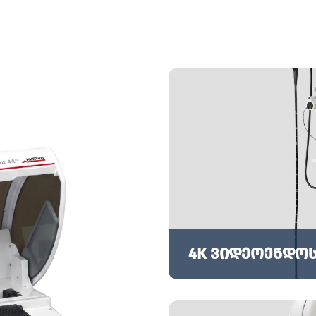
4K ვიდეოენდოს