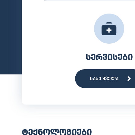
სერვისები
ნახე ყველა
ტექნოლოგიები