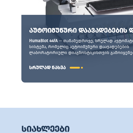
აუტოიმუნური დაავადებების 
HumaBlot 44FA
— თანამედროვე, სრულად ავტომატ
სისტემა, რომელიც აუტოიმუნური დაავადებების
ლაბორატორიული დიაგნოსტიკისთვის გამოიყენე
სხვადასხვა ტიპის აუტოანტისხეულების ერთდრო
სიზუსტით შეფასების შესაძლებლობას იძლევა.
სრულად ნახვა
სიახლეები