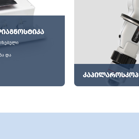
დიაგნოსტიკა
იზებული
ბა და
ულად, მაღალი
კაპილაროსკოპ