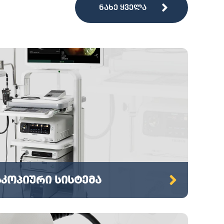
ნახე ყველა
კოპიური სისტემა