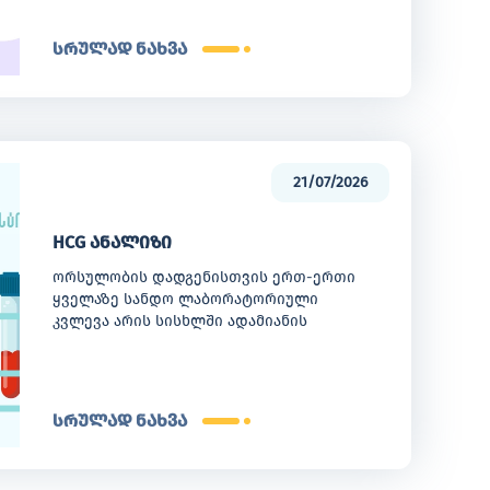
მნიშვნელოვან როლს ასრულებს
საშვილოსნოს ყელის კიბოს
სრულად ნახვა
პრევენციაში. მისი მეშვეობით
შესაძლებელია ქალის რეპროდუქციული
სისტემის შეფასება. ანალიზი ტარდება
სწრაფად და მარტივად გინეკოლოგიური
ვიზიტის დროს. შემდეგ ნიმუში
ციტოლოგიური შეფასებისთვის
21/07/2026
ლაბორატორიაში იგზავნება.
HCG ანალიზი
ორსულობის დადგენისთვის ერთ-ერთი
ყველაზე სანდო ლაბორატორიული
კვლევა არის სისხლში ადამიანის
ქორიონული გონადოტროპინის
განსაზღვრა - HCG(ხეგე). ეს ჰორმონი
ორგანიზმში განაყოფიერებული
კვერცხუჯრედის საშვილოსნოში
სრულად ნახვა
მიმაგრების შემდეგ ჩნდება. მისი დონე
ორსულობის პირველ კვირებში სწრაფად
იზრდება.