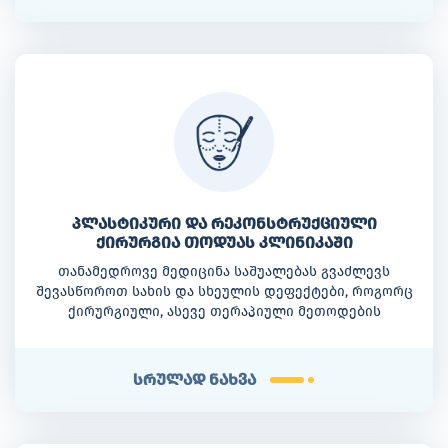
პლასტიკური და რეკონსტრუქციული
ქირურგია თოდუას კლინიკაში
თანამედროვე მედიცინა საშუალებას გვაძლევს
შევასწოროთ სახის და სხეულის დეფექტები, როგორც
ქირურგიული, ასევე თერაპიული მეთოდების
საშუალებით. ამ სურვილების ასრულებაში
ქალბატონებს და არამარტო ქალბატონებს თოდუას
კლინიკის პლასტიკური ქირურგიის განყოფილება
სრულად ნახვა
დაგეხმარებათ.