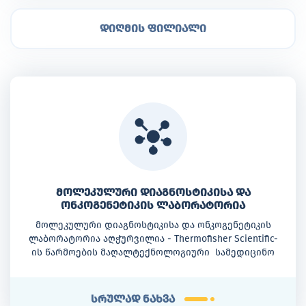
დიღმის ფილიალი
მოლეკულური დიაგნოსტიკისა და
ონკოგენეტიკის ლაბორატორია
მოლეკულური დიაგნოსტიკისა და ონკოგენეტიკის
ლაბორატორია აღჭურვილია - Thermofisher Scientific-
ის წარმოების მაღალტექნოლოგიური სამედიცინო
აპარატურით, როგორიცაა: 3500 სერიის გენეტიკური
ანალიზატორი QuantStudio™ 5 Real-Time PCRSystem, 7500
Real-Time PCR System
სრულად ნახვა