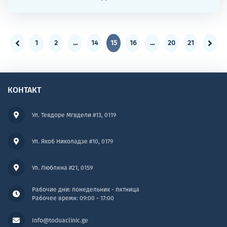
1
2
...
14
15
16
...
20
21
КОНТАКТ
Ул. Тевдоре Мгвдели #13, 0119
Ул. Якоб Николадзе #10, 0179
Ул. Любляна #21, 0159
Рабочие дни: понедельник - пятница
Рабочее время: 09:00 - 17:00
Info@toduaclinic.ge