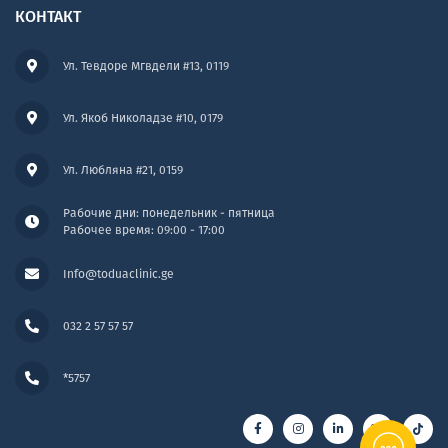
КОНТАКТ
Ул. Тевдоре Мгвдели #13, 0119
Ул. Якоб Николадзе #10, 0179
Ул. Любляна #21, 0159
Рабочие дни: понедельник - пятница
Рабочее время: 09:00 - 17:00
Info@toduaclinic.ge
032 2 57 57 57
*5757