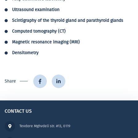
Ultrasound examination
Scintigraphy of the thyroid gland and parathyroid glands
Computed tomography (CT)
Magnetic resonance imaging (MRI)
Densitometry
Share
CONTACT US
Tevdore Mghvdeli str. #13, 0119