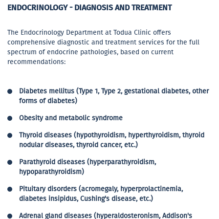
ENDOCRINOLOGY - DIAGNOSIS AND TREATMENT
The Endocrinology Department at Todua Clinic offers
comprehensive diagnostic and treatment services for the full
spectrum of endocrine pathologies, based on current
recommendations:
Diabetes mellitus (Type 1, Type 2, gestational diabetes, other
forms of diabetes)
Obesity and metabolic syndrome
Thyroid diseases (hypothyroidism, hyperthyroidism, thyroid
nodular diseases, thyroid cancer, etc.)
Parathyroid diseases (hyperparathyroidism,
hypoparathyroidism)
Pituitary disorders (acromegaly, hyperprolactinemia,
diabetes insipidus, Cushing's disease, etc.)
Adrenal gland diseases (hyperaldosteronism, Addison's