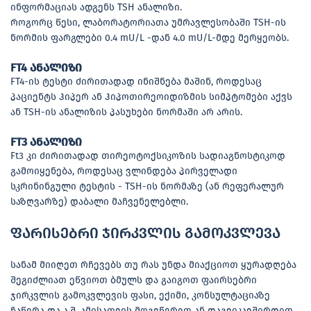
ინფორმაციას ადგენს TSH ანალიზი.
როგორც წესი, ლაბორატორიათა უმრავლესობაში TSH-ის
ნორმის ფარგლები 0.4 mU/L -დან 4.0 mU/L-მდე მერყეობს.
FT4 ანალიზი
FT4-ის ტესტი ძირითადად ინიშნება მაშინ, როდესაც
პაციენტს ჰიპერ ან ჰიპოთირეოიდიზმის სიმპტომები აქვს
ან TSH-ის ანალიზის პასუხები ნორმაში არ არის.
FT3 ანალიზი
Ft3 კი ძირითადად თირეოტოქსიკოზის სადიაგნოსტიკოდ
გამოიყენება, როდესაც ვლინდება პირველადი
სკრინინგული ტესტის - TSH-ის ნორმაზე (ან რეფერალურ
საზღვარზე) დაბალი მაჩვენელებლი.
ფარისებრი ჯირკვლის გამოკვლევა
სანამ მიიღეთ რჩევებს თუ რას უნდა მიაქციოთ ყურადღება
შეგიძლიათ ეწვიოთ ბმულს და გაიგოთ ფაირსებრი
ჯირკვლის გამოკვლევის ფასი, ექიმი, კონსულტაციაზე
ჩაწერა და ა.შ.
ამისათვის მოგვწერეთ
ან დაგვიკავშირდით