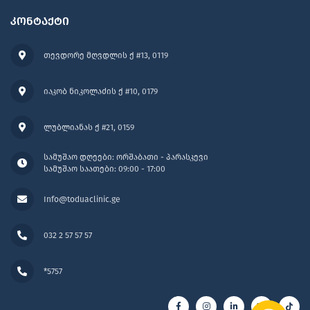
კონტაქტი
თევდორე მღვდლის ქ #13, 0119
იაკობ ნიკოლაძის ქ #10, 0179
ლუბლიანას ქ #21, 0159
სამუშაო დღეები: ორშაბათი - პარასკევი
სამუშაო საათები: 09:00 - 17:00
Info@toduaclinic.ge
032 2 57 57 57
*5757