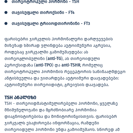
თირეოტროპული ჰორმონი -
TSH
თავისუფალი თიროქსინი -
FT4
თავისუფალი ტრიიოდთირონინი -
FT3
ფარისებრი ჯირკვლის ჰორმონალური დარღვევების
მიზეზად ხშირად ვლინდება აუტოიმუნური აგრესია,
როდესაც ჯირკვალში გამომუშავდება: ას
თირეოგლობულინი (
anti-TG
), ას თირეოიდული
პეროქსიდაზა (
anti-TPO
) და
anti-TSHR
, რომელიც
თირეოტროპული ჰორმონის რეცეპტორის საწინააღმდეგო
ანტისხეულია და ვითარდება აუტოიმური დაავადებები:
აუტოიმუნური თირეოიდიტი, გრეივსის დაავადება.
TSH ანალიზი
TSH - თირეოიდმასტიმულირებელი ჰორმონი, ყველაზე
მნიშვნელოვანი და მგრძნობიარე ჰორმონია
დიაგნოსტირებისა და მონიტორინგისთვის. ფარისებრ
ჯირკვალს ესაჭიროება ინფორმაცია, რამდენი
თირეოიდული ჰორმონი უნდა გამოიმუშაოს. სწორედ ამ