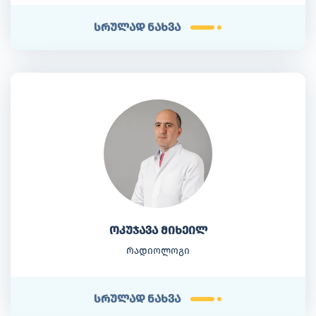
სრულად ნახვა
ოკუჯავა მიხეილ
რადიოლოგი
სრულად ნახვა