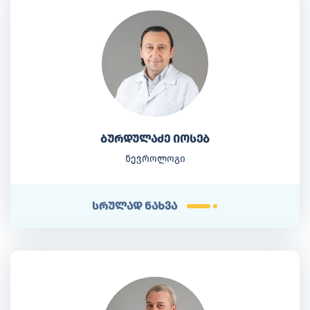
ბურდულაძე იოსებ
ნევროლოგი
სრულად ნახვა