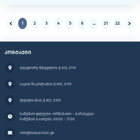
1
2
3
4
5
6
...
21
22
კონტაქტი
თევდორე მღვდლის ქ #13, 0119
იაკობ ნიკოლაძის ქ #10, 0179
ლუბლიანას ქ #21, 0159
სამუშაო დღეები: ორშაბათი - პარასკევი
სამუშაო საათები: 09:00 - 17:00
Info@toduaclinic.ge