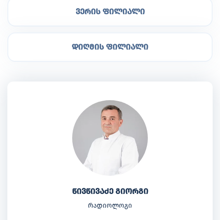
ვერის ფილიალი
დიღმის ფილიალი
წივწივაძე გიორგი
რადიოლოგი