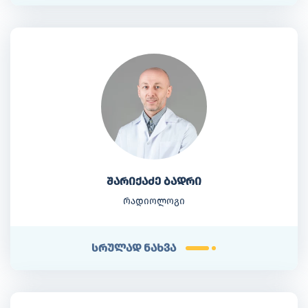
შარიქაძე ბადრი
რადიოლოგი
სრულად ნახვა