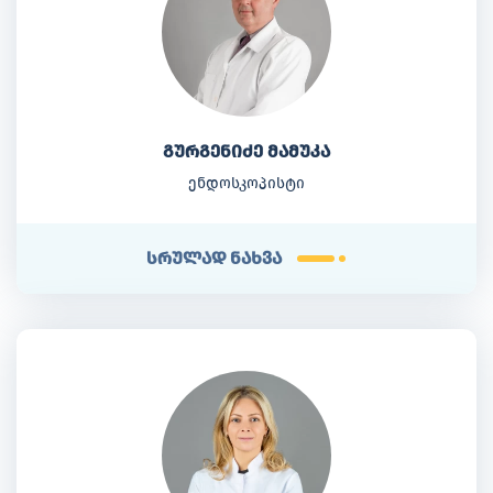
გურგენიძე მამუკა
ენდოსკოპისტი
სრულად ნახვა