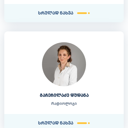
სრულად ნახვა
გაჩეჩილაძე დუდანა
რადიოლოგი
სრულად ნახვა