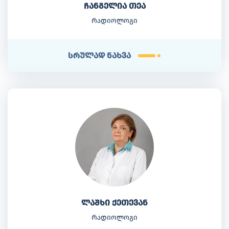
ჩანგელია თეა
რადიოლოგი
სრულად ნახვა
ლაშხი ქეთევან
რადიოლოგი