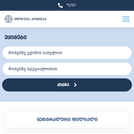
*5757
ექიმები
ძებნა
ცენტრალური ფილიალი