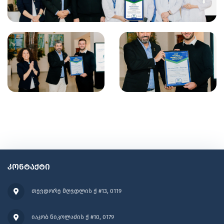
კონტაქტი
თევდორე მღვდლის ქ #13, 0119
იაკობ ნიკოლაძის ქ #10, 0179