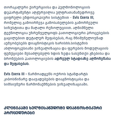
თორაკალური ქირურგიისა და პულმონოლოგიის
დეპარტამენტი აღჭურვილია ულტრათანამედროვე
ციფრული ენდოსკოპიური სისტემით -
Evis Exera III
,
რომელიც გამოირჩევა გამოსახულების გამორჩეული
სიზუსტითა და მაღალი რეზოლუციით. აღნიშნული
ტექნოლოგია უზრუნველყოფს პათოლოგიური პროცესების
გაცილებით დეტალურ შეფასებას, რაც მნიშვნელოვნად
აუმჯობესებს დიაგნოსტიკის ხარისხს.სისტემის
ახლოფოკუსიანი ვიზუალიზაცია და ფერების მოდულაციის
ფუნქციები შესაძლებელს ხდის ზედა სასუნთქი გზებისა და
ბრონქების პათოლოგიების
ადრეულ სტადიაზე აღმოჩენასა
და შეფასებას
.
Evis Exera III -
წარმოადგენს ოქროს სტანდარტს
კიბოსწინარე დაავადებების დიაგნოსტიკასა და
სიმსივნური წარმონაქმნების ვიზუალიზაციაში.
კლინიკაში ხელმისაწვდომი დიაგნოსტიკური
პროცედურები