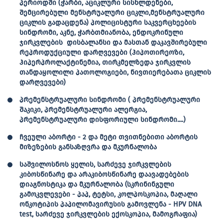
პერიოდში (ჭარბი, აციკლური სისხლდენები,
შემცირებული მენსტრუალური ციკლი,მენსტრუალური
ციკლის გადაცდენა) პოლიცისტური საკვერცხეების
სინდრომი, აკნე, ჭარბთმიანობა, ენდოკრინული
ჯირკვლების დისბალანსი და მასთან დაკავშირებული
რეპროდუქციული დარღვევები (ჰიპოთირეოზი,
ჰიპერპროლაქტინემია, თირკმელზედა ჯირკვლის
თანდაყოლილი პათოლოგიები, ნივთიერებათა ციკლის
დარღვევები)
პრემენსტრუალური სინდრომი ( პრემენსტრუალური
შაკიკი, პრემენსტრუალური ალერგია,
პრემენსტრუალური დისფორიული სინდრომი....)
ჩვეული აბორტი - 2 და მეტი თვითნებითი აბორტის
მიზეზების განსაზღვრა და მკურნალობა
საშვილოსნოს ყელის, სარძევე ჯირკვლების
კიბოსწინარე და არაკიბოსწინარე დაავადებების
დიაგნოსტიკა და მკურნალობა (სკრინინგული
გამოკვლევები - პაპ, ტეტსი, კოლპოსკოპია, მაღალი
ონკოტიპის პაპილომავირუსის გამოვლენა - HPV DNA
test, სარძევე ჯირკვლების ექოსკოპია, მამოგრაფია)