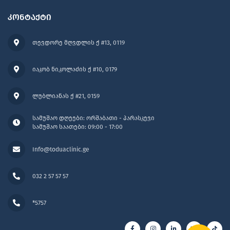
კონტაქტი
თევდორე მღვდლის ქ #13, 0119
იაკობ ნიკოლაძის ქ #10, 0179
ლუბლიანას ქ #21, 0159
სამუშაო დღეები: ორშაბათი - პარასკევი
სამუშაო საათები: 09:00 - 17:00
Info@toduaclinic.ge
032 2 57 57 57
*5757