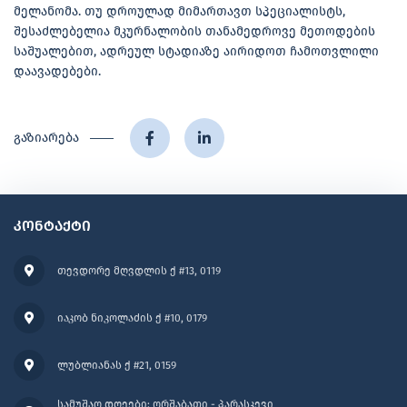
მელანომა. თუ დროულად მიმართავთ სპეციალისტს,
შესაძლებელია მკურნალობის თანამედროვე მეთოდების
საშუალებით, ადრეულ სტადიაზე აირიდოთ ჩამოთვლილი
დაავადებები.
გაზიარება
კონტაქტი
თევდორე მღვდლის ქ #13, 0119
იაკობ ნიკოლაძის ქ #10, 0179
ლუბლიანას ქ #21, 0159
სამუშაო დღეები: ორშაბათი - პარასკევი