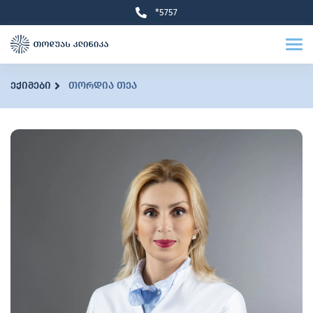
*5757
ექიმები
თორდია თეა