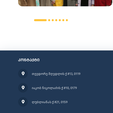
კონტაქტი
თევდორე მღვდლის ქ #13, 0119
იაკობ ნიკოლაძის ქ #10, 0179
ლუბლიანას ქ #21, 0159