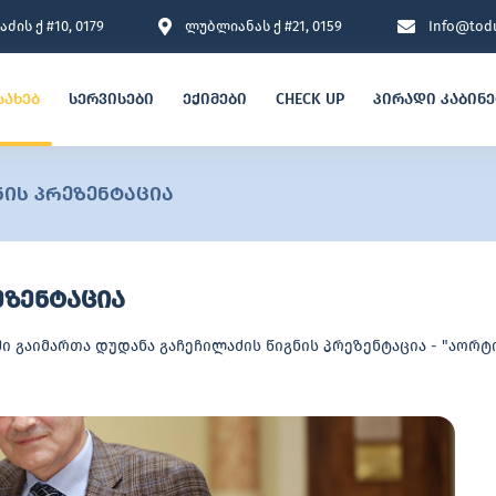
ძის ქ #10, 0179
ლუბლიანას ქ #21, 0159
Info@todu
სახებ
სერვისები
ექიმები
CHECK UP
პირადი კაბინ
ნის პრეზენტაცია
ეზენტაცია
გაიმართა დუდანა გაჩეჩილაძის წიგნის პრეზენტაცია - "აორტ