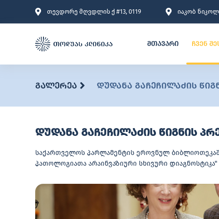
თევდორე მღვდლის ქ #13, 0119
იაკობ ნიკოლა
მთავარი
ჩვენ შე
გალერეა
დუდანა გაჩეჩილაძის წიგ
დუდანა გაჩეჩილაძის წიგნის პრ
საქართველოს პარლამენტის ეროვნულ ბიბლიოთეკაში 
პათოლოგიათა არაინვაზიური სხივური დიაგნოსტიკა"