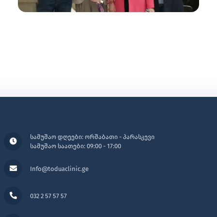
სამუშაო დღეები: ორშაბათი - პარასკევი
სამუშაო საათები: 09:00 - 17:00
Info@toduaclinic.ge
032 2 57 57 57