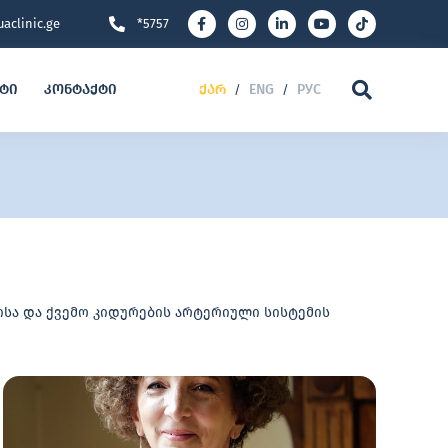
aclinic.ge
*5757
ეტი
კონტაქტი
ქარ
ENG
РУС
/
/
ისა და ქვემო კიდურების არტერიული სისტემის