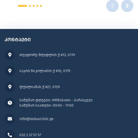
კონტაქტი
თევდორე მღვდლის ქ #13, 0119
იაკობ ნიკოლაძის ქ #10, 0179
ლუბლიანას ქ #21, 0159
სამუშაო დღეები: ორშაბათი - პარასკევი
სამუშაო საათები: 09:00 - 17:00
Info@toduaclinic.ge
032 2 57 57 57