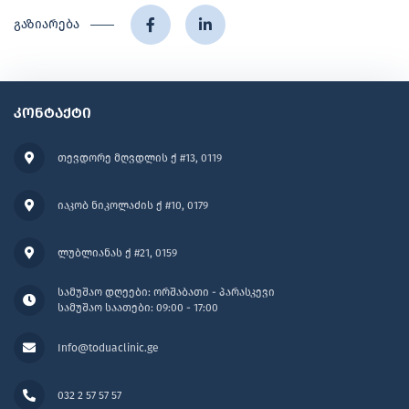
გაზიარება
კონტაქტი
თევდორე მღვდლის ქ #13, 0119
იაკობ ნიკოლაძის ქ #10, 0179
ლუბლიანას ქ #21, 0159
სამუშაო დღეები: ორშაბათი - პარასკევი
სამუშაო საათები: 09:00 - 17:00
Info@toduaclinic.ge
032 2 57 57 57