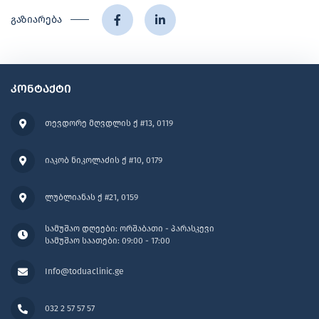
გაზიარება
კონტაქტი
თევდორე მღვდლის ქ #13, 0119
იაკობ ნიკოლაძის ქ #10, 0179
ლუბლიანას ქ #21, 0159
სამუშაო დღეები: ორშაბათი - პარასკევი
სამუშაო საათები: 09:00 - 17:00
Info@toduaclinic.ge
032 2 57 57 57