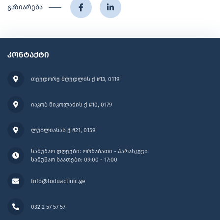
გაზიარება
კონტაქტი
თევდორე მღვდლის ქ #13, 0119
იაკობ ნიკოლაძის ქ #10, 0179
ლუბლიანას ქ #21, 0159
სამუშაო დღეები: ორშაბათი - პარასკევი
სამუშაო საათები: 09:00 - 17:00
Info@toduaclinic.ge
032 2 57 57 57