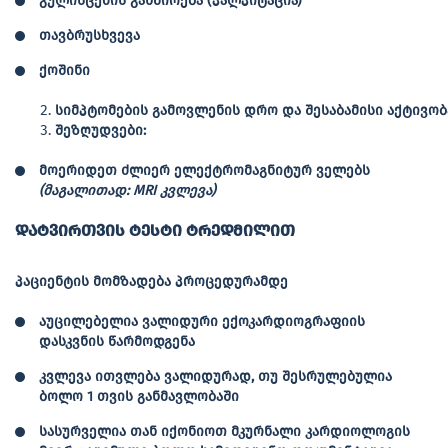
გულისცემის გახშირება (პალპიტაცია)
თავბრუსხვევა
ქოშინი
სიმპტომების
გამოვლენის
დრო
და
შესაბამისი
აქტივობ
შეზღუდვები
:
მოერიდეთ ძლიერ ელექტრომაგნიტურ ველებს
(
მაგალითად
: MRI
კვლევა
)
დატვირთვის ტესტი ტრედმილით
პაციენტის
მომზადება
პროცედურამდე
აუცილებელია ვალიდური ექოკარდიოგრაფიის
დასკვნის წარმოდგენა
კვლევა ითვლება ვალიდურად, თუ შესრულებულია
ბოლო
1
თვის
განმავლობაში
სასურველია თან იქონიოთ მკურნალი კარდიოლოგის