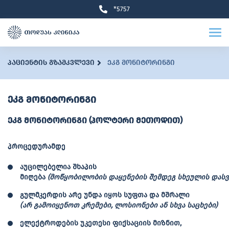
*5757
პაციენტის გზამკვლევი
ეკგ მონიტორინგი
ეკგ მონიტორინგი
ეკგ მონიტორინგი (ჰოლტერი მეთოდით)
პროცედურამდე
აუცილებელია შხაპის
მიღება
(
მოწყობილობის
დაყენების
შემდეგ
სხეულის
დას
გულმკერდის არე უნდა იყოს სუფთა და მშრალი
(
არ
გამოიყენოთ
კრემები
,
ლოსიონები
ან
სხვა
საცხები
)
ელექტროდების უკეთესი ფიქსაციის მიზნით,