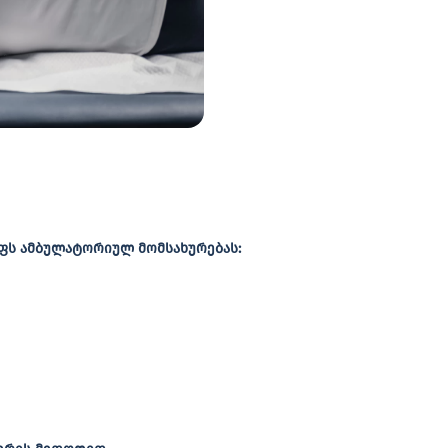
ს ამბულატორიულ მომსახურებას:
აფია