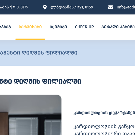
ძის ქ #10, 0179
ლუბლიანას ქ #21, 0159
Info@todu
სახებ
სერვისები
ექიმები
CHECK UP
პირადი კაბინ
ამენტი დიღმის ფილიალში
ნტი დიღმის ფილიალში
კარდიოლოგიის დეპარტამენტ
კარდიოლოგიის განყო
კარდიოლოგიური დაავ