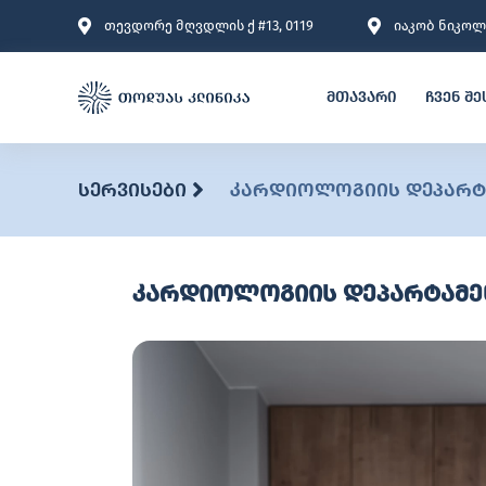
თევდორე მღვდლის ქ #13, 0119
იაკობ ნიკოლა
მთავარი
ჩვენ შე
სერვისები
კარდიოლოგიის დეპარტ
კარდიოლოგიის დეპარტამე