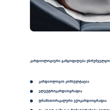
კარდიოლოგიური განყოფილება უზრუნველყოფ
კარდიოლოგის კონსულტაცია
ელექტროკარდიოგრაფია
ტრანსთორაკალური ექოკარდიოგრ