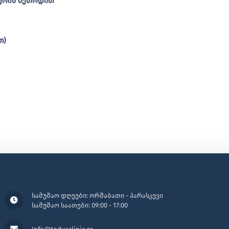
ირება ჰოლტერის მეთოდით
თ)
სამუშაო დღეები: ორშაბათი - პარასკევი
სამუშაო საათები: 09:00 - 17:00