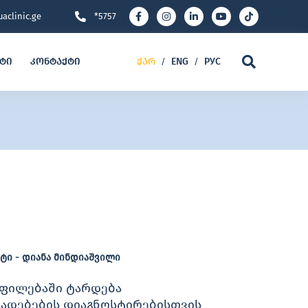
aclinic.ge
*5757
ეტი
კონტაქტი
ქარ
ENG
РУС
/
/
ი - დიანა მინდიაშვილი
ფილებაში ტარდება
ადებების დიაგნოსტირებისთვის