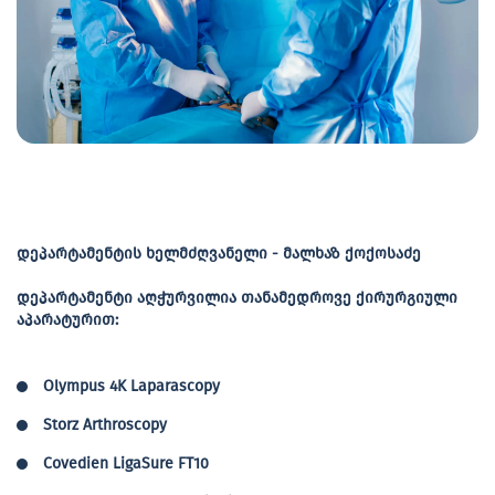
დეპარტამენტის ხელმძღვანელი - მალხაზ ქოქოსაძე
დეპარტამენტი აღჭურვილია თანამედროვე ქირურგიული
აპარატურით:
Olympus 4K Laparascopy
Storz Arthroscopy
Covedien LigaSure FT10