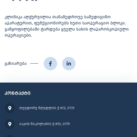
კლინიკა აღჭურვილია თანამედროვე სამედიცინო
აპარატურით, ფუნქციონირებს ხუთი საოპერაციო ბლოკი.
განყოფილებაში ტარდება ყველა სახის ლაპაროსკოპიული
ოპერაციები.
გაზიარება
კონტაქტი
თევდორე მღვდლის ქ #13, 0119
იაკობ ნიკოლაძის ქ #10, 0179