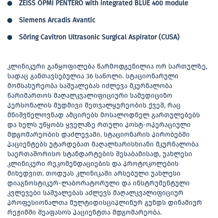
ZEISS OPMI PENTERO with integrated BLUE 400 module
Siemens Arcadis Avantic
Söring Cavitron Ultrasonic Surgical Aspirator (CUSA)
კლინიკური განყოფილება წარმოდგენილია ორ სართულზე,
სადაც განთავსებულია 36 საწოლი. სტაციონარული
მომსახურეობა საშუალებას იძლევა მკურნალობა
წარიმართოს მაღალკვალიფიციური სამედიცინო
პერსონალის მუდმივი მეთვალყურეობის ქვეშ, რაც
მნიშვნელოვნად ამცირებს მოსალოდნელ გართულებებს
და ხელს უწყობს ყველაზე რთული პოსტ-ოპერაციული
მდგომარეობის დაძლევაში. სტაციონარის პირობებში
პაციენტებს უტარდებათ მაღალხარისხიანი მკურნალობა
საერთაშორისო სტანდარტების შესაბამისად, უახლესი
კლინიკური რეკომენდაციების და პროტოკოლების
მიხედვით. თოდუას კლინიკაში არსებული უახლესი
დიაგნოსტიკურ-ლაბორატორული და ინსტრუმენტული
კვლევები საშუალებას აძლევს მაღალკვალიფიციურ
პროფესიონალთა მულტიდისციპლინურ გუნდს დინამიურ
რეჟიმში შეაფასოს პაციენტთა მდგომარეობა.