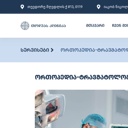
თევდორე მღვდლის ქ #13, 0119
იაკობ ნიკოლა
მთავარი
ჩვენ შე
სერვისები
ორთოპედია-ტრავმატოლ
ორთოპედია-ტრავმატოლოგი