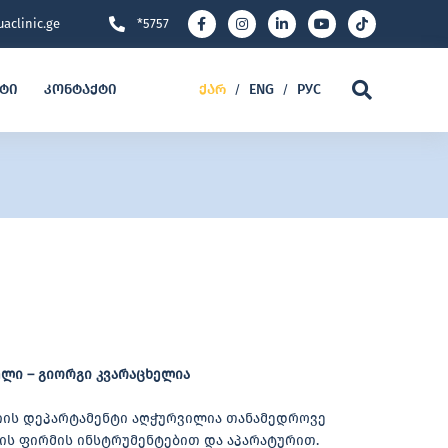
aclinic.ge
*5757
ეტი
კონტაქტი
ქარ
ENG
РУС
/
/
ლი – გიორგი კვარაცხელია
ს დეპარტამენტი აღჭურვილია თანამედროვე
-ის ფირმის ინსტრუმენტებით და აპარატურით.