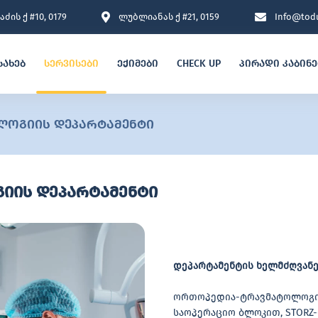
ძის ქ #10, 0179
ლუბლიანას ქ #21, 0159
Info@todu
სახებ
სერვისები
ექიმები
CHECK UP
პირადი კაბინ
ოგიის დეპარტამენტი
ის დეპარტამენტი
დეპარტამენტის ხელმძღვანე
ორთოპედია-ტრავმატოლოგიი
საოპერაციო ბლოკით, STORZ