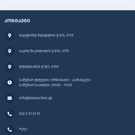
კონტაქტი
თევდორე მღვდლის ქ #13, 0119
იაკობ ნიკოლაძის ქ #10, 0179
ლუბლიანას ქ #21, 0159
სამუშაო დღეები: ორშაბათი - პარასკევი
სამუშაო საათები: 09:00 - 17:00
Info@toduaclinic.ge
032 2 57 57 57
*5757