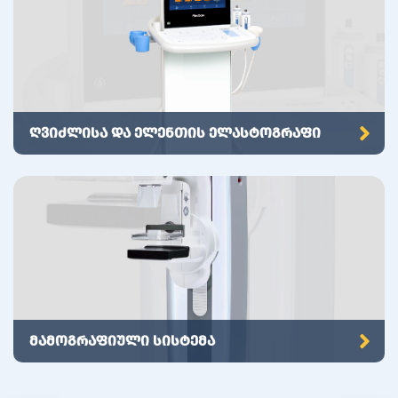
ღვიძლისა და ელენთის ელასტოგრაფი
მამოგრაფიული სისტემა