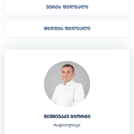
ვერის ფილიალი
დიღმის ფილიალი
წივწივაძე გიორგი
რადიოლოგი