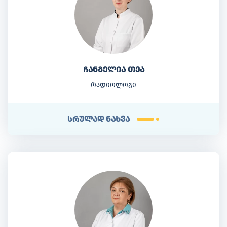
ჩანგელია თეა
რადიოლოგი
სრულად ნახვა