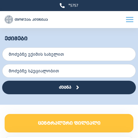
*5757
ექიმები
ძებნა
ცენტრალური ფილიალი