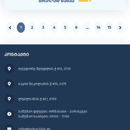
სრულად ნახვა
1
2
3
4
5
6
...
14
15
კონტაქტი
თევდორე მღვდლის ქ #13, 0119
იაკობ ნიკოლაძის ქ #10, 0179
ლუბლიანას ქ #21, 0159
სამუშაო დღეები: ორშაბათი - პარასკევი
სამუშაო საათები: 09:00 - 17:00
Info@toduaclinic.ge