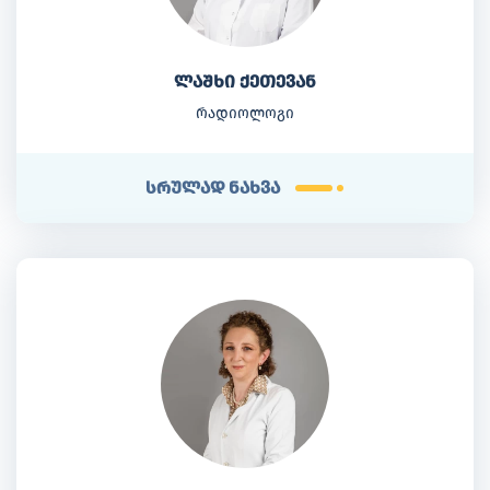
ლაშხი ქეთევან
რადიოლოგი
სრულად ნახვა