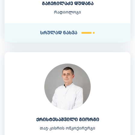
გაჩეჩილაძე დუდანა
რადიოლოგი
სრულად ნახვა
ქრისტესაშვილი გიორგი
თავ-კისრის ონკოქირურგი