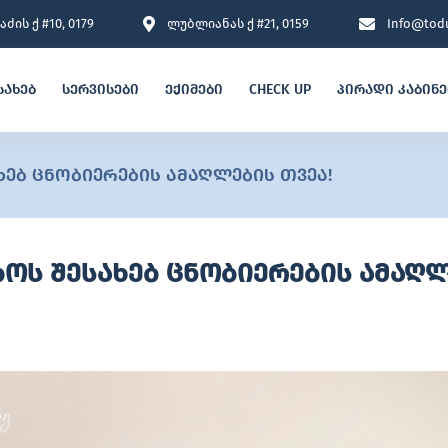
ძის ქ #10, 0179
ლუბლიანას ქ #21, 0159
Info@todu
სახებ
სერვისები
ექიმები
CHECK UP
პირადი კაბინ
ახებ ცნობიერების ამაღლების თვეა!
იბოს შესახებ ცნობიერების ამაღლ