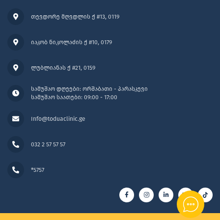
თევდორე მღვდლის ქ #13, 0119
იაკობ ნიკოლაძის ქ #10, 0179
ლუბლიანას ქ #21, 0159
სამუშაო დღეები: ორშაბათი - პარასკევი
სამუშაო საათები: 09:00 - 17:00
Info@toduaclinic.ge
032 2 57 57 57
*5757