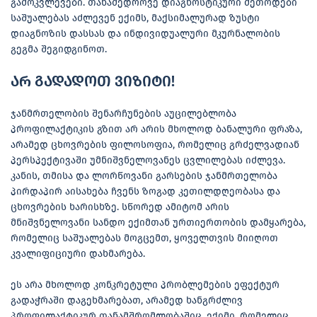
გამოკვლევები. თანამედროვე დიაგნოსტიკური მეთოდები
საშუალებას აძლევენ ექიმს, მაქსიმალურად ზუსტი
დიაგნოზის დასსას და ინდივიდუალური მკურნალობის
გეგმა შეგიდგინოთ.
არ გადადოთ ვიზიტი!
ჯანმრთელობის შენარჩუნების აუცილებლობა
პროფილაქტიკის გზით არ არის მხოლოდ ბანალური ფრაზა,
არამედ ცხოვრების ფილოსოფია, რომელიც გრძელვადიან
პერსპექტივაში უმნიშვნელოვანეს ცვლილებას იძლევა.
კანის, თმისა და ლორწოვანი გარსების ჯანმრთელობა
პირდაპირ აისახება ჩვენს ზოგად კეთილდღეობასა და
ცხოვრების ხარისხზე. სწორედ ამიტომ არის
მნიშვნელოვანი სანდო ექიმთან ურთიერთობის დამყარება,
რომელიც საშუალებას მოგცემთ, ყოველთვის მიიღოთ
კვალიფიციური დახმარება.
ეს არა მხოლოდ კონკრეტული პრობლემების ეფექტურ
გადაჭრაში დაგეხმარებათ, არამედ ხანგრძლივ
პროფილაქტიკურ თანამშრომლობაშიც. ექიმი, რომელიც