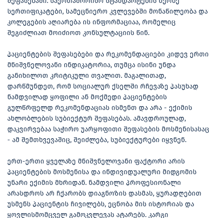
შეფასებაში. საერთაშორისო სტანდარტების მქონე
სერთიფიკატები, სამეცნიერო კვლევებში მონაწილეობა და
კოლეგების აღიარება ის ინფორმაციაა, რომელიც
შეგიძლიათ მოიძიოთ კონსულტაციის წინ.
პაციენტების შეფასებები და რეკომენდაციები კიდევ ერთი
მნიშვნელოვანი ინდიკატორია, თუმცა ისინი უნდა
განიხილოთ კრიტიკული თვალით. მაგალითად,
დარწმუნდეთ, რომ სოციალურ ქსელში რჩევაზე პასუხად
ნამდვილად ყოფილი ან მოქმედი პაციენტების
გულწრფელდ რეკომენდაციას ისმენთ და არა - ექიმის
ახლობლების სუბიექტურ შეფასებას. ამავდროულად,
დაკვირვებაა საჭირო უარყოფითი შეფასების მოსმენისასაც
- ამ შემთხვევაშიც, შეიძლება, სუბიექტურები იყვნენ.
ერთ-ერთი ყველაზე მნიშვნელოვანი ფაქტორი არის
პაციენტების მოსმენისა და ინდივიდუალური მიდგომის
უნარი ექიმის მხრიდან. ნამდვილი პროფესიონალი
არასდროს არ ჩქარობს დიაგნოზის დასმას, ყურადღებით
უსმენს პაციენტის ჩივილებს, ეცნობა მის ისტორიას და
ყოვლისმომცველ გამოკვლევას ატარებს. კარგი