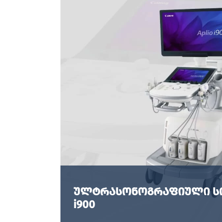
ულტრასონოგრაფიული სისტ
i900