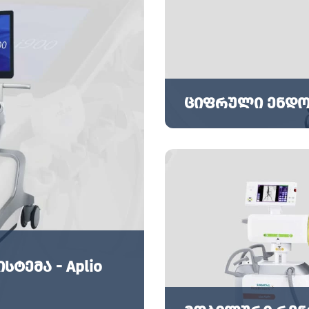
ციფრული ენდოს
ემა - Aplio