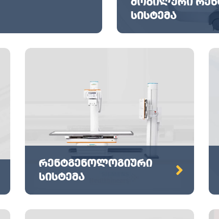
მობილური რე
სისტემა
რენტგენოლოგიური
სისტემა