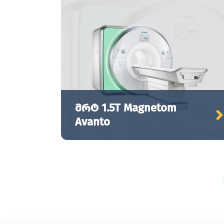
მრტ 1.5T Magnetom
Avanto