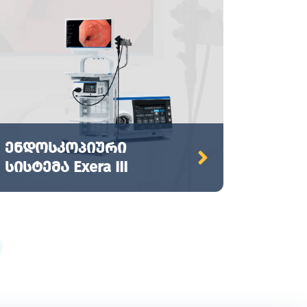
ენდოსკოპიური
სისტემა Exera III