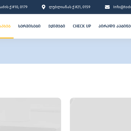
ძის ქ #10, 0179
ლუბლიანას ქ #21, 0159
Info@todu
სახებ
სერვისები
ექიმები
CHECK UP
პირადი კაბინ