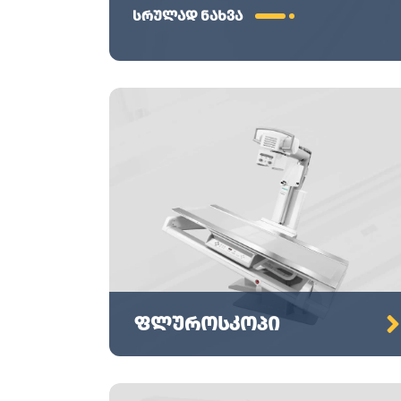
სრულად ნახვა
ფლუროსკოპი