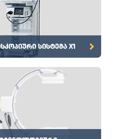
კოპიური სისტემა X1