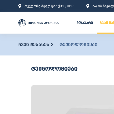
თევდორე მღვდლის ქ #13, 0119
იაკობ ნიკოლა
მთავარი
ჩვენ შე
ჩვენ შესახებ
ტექნოლოგიები
ტექნოლოგიები