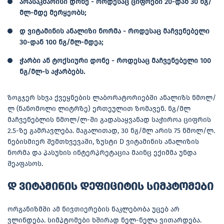
არასაკმარისი დონე - როდესაც ციფრები 20-დან 30 ნგ/
მლ-მდე მერყეობს;
დ ვიტამინის ანალიზი ნორმა - როდესაც მაჩვენებელი
30-დან 100 ნგ/მლ-მდეა;
ჭარბი ან ტოქსიური დონე - როდესაც მაჩვენებელი 100
ნგ/მლ-ს აჭარბებს.
ზოგჯერ სხვა ქვეყნების ლაბორატორიებში ანალიზს ნმოლ/
ლ (ნანომოლი ლიტრზე) ერთეულით ზომავენ. ნგ/მლ
მაჩვენებლის ნმოლ/ლ-ში გადასაყვანად საჭიროა ციფრის
2.5-ზე გამრავლება. მაგალითად, 30 ნგ/მლ არის 75 ნმოლ/ლ.
ნებისმიერ შემთხვევაში, ზუსტი D ვიტამინის ანალიზის
ნორმა და პასუხის ინტერპრეტაცია მაინც ექიმმა უნდა
შეაფასოს.
დ ვიტამინის დეფიციტის სიმპტომები
ორგანიზმში ამ ნივთიერების ნაკლებობა უცებ არ
ვლინდება. სიმპტომები ხშირად ნელ-ნელა ვითარდება.