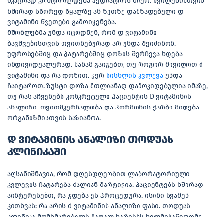
მკაცრად კონტროლდება პედიატრის მიერ. ჩვილებისთვის
ხშირად სწორედ წყალზე ან ზეთზე დამზადებული დ
ვიტამინი წვეთები გამოიყენება.
მშობლებმა უნდა იცოდნენ, რომ დ ვიტამინი
ბავშვებისთვის თვითნებურად არ უნდა შეიძინონ.
უფროსებშიც და პატარებშიც დოზის შერჩევა ხდება
ინდივიდუალურად. სანამ გაიგებთ, თუ როგორ მივიღოთ d
ვიტამინი და რა დოზით, ჯერ
სისხლის კვლევა
უნდა
ჩაიტაროთ. ზუსტი დოზა მთლიანად დამოკიდებულია იმაზე,
თუ რას აჩვენებს კონკრეტული პაციენტის D ვიტამინის
ანალიზი. თვითმკურნალობა და ჰორმონის ჭარბი მიღება
ორგანიზმისთვის საზიანოა.
დ ვიტამინის ანალიზი თოდუას
კლინიკაში
აღსანიშნავია, რომ დღესდღეობით ლაბორატორიული
კვლევის ჩატარება ძალიან მარტივია. პაციენტებს ხშირად
აინტერესებთ, რა ჯდება ეს პროცედურა. ისინი სვამენ
კითხვას: რა არის d ვიტამინის ანალიზი ფასი. თოდუას
კლინიკა მომხმარებელს მაღალ ხარისხს ხელმისაწვდომი