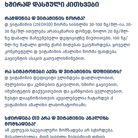
ხშირად დასმული კითხვები
რამდენია დ ვიტამინის ნორმა?
დ ვიტამინის (25(OH)D) ნორმა სისხლში 30-100 ნგ/მლ-ია. 20-
30 ნგ/მლ ითვლება არასაკმარის დონედ, ხოლო 20 ნგ/მლ-
ზე დაბალი მაჩვენებელი დეფიციტზე მიუთითებს. 100 ნგ/
მლ-ზე მაღალი დონე ჭარბ მიღებას უკავშირდება. ყოველი
კონკრეტული დ ვიტამინის ანალიზი ნორმა ფასდება
პაციენტის ასაკის გათვალისწინებით.
რა სიმპტომები აქვს დ ვიტამინის დეფიციტს?
დ ვიტამინის დეფიციტი ვლინდება დაღლილობით,
ძვლებისა და კუნთების ტკივილით, ხშირი გაციებით,
იმუნიტეტის დაქვეითებით და განწყობის ცვლილებით.
ზუსტი დიაგნოზისთვის აუცილებელია ჩატარდეს d
ვიტამინის ანალიზი ლაბორატორიაში.
სჭირდება თუ არა დ ვიტამინის ანალიზს
მომზადება?
ამ კვლევას სპეციალური მომზადება არ სჭირდება.
შესაძლებელია, რომ სისხლი ნებისმიერ დროს