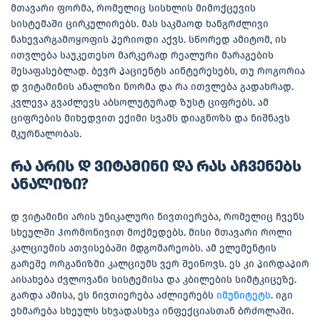
მთავარი ფორმა, რომელიც სისხლის მიმოქცევის
სისტემაში ცირკულირებს. მას საკმაოდ ხანგრძლივი
ნახევარგამოყოფის პერიოდი აქვს. სწორედ ამიტომ, ის
ითვლება საუკეთესო მარკერად რეალური მარაგების
შესაფასებლად. ბევრ პაციენტს აინტერესებს, თუ როგორია
დ ვიტამინის ანალიზი ნორმა და რა ითვლება გადახრად.
კვლევა გვაძლევს აბსოლუტურად ზუსტ ციფრებს. ამ
ციფრების მიხედვით ექიმი სვამს დიაგნოზს და ნიშნავს
მკურნალობას.
რა არის დ ვიტამინი და რას აჩვენებს
ანალიზი?
დ ვიტამინი არის უნიკალური ნივთიერება, რომელიც ჩვენს
სხეულში ჰორმონივით მოქმედებს. მისი მთავარი როლი
კალციუმის ათვისებაში მდგომარეობს. ამ ელემენტის
გარეშე ორგანიზმი კალციუმს ვერ შეიწოვს. ეს კი პირდაპირ
აისახება ძვლოვანი სისტემისა და კბილების სიმტკიცეზე.
გარდა ამისა, ეს ნივთიერება აძლიერებს
იმუნიტეტს
. იგი
ეხმარება სხეულს სხვადასხვა ინფექციასთან ბრძოლაში.