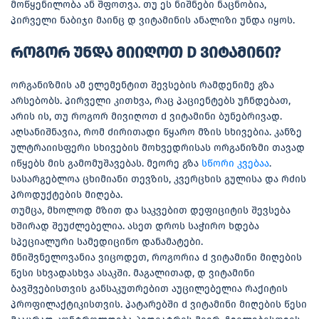
მოწყენილობა ან შფოთვა. თუ ეს ნიშნები ნაცნობია,
პირველი ნაბიჯი მაინც დ ვიტამინის ანალიზი უნდა იყოს.
როგორ უნდა მიიღოთ D ვიტამინი?
ორგანიზმის ამ ელემენტით შევსების რამდენიმე გზა
არსებობს. პირველი კითხვა, რაც პაციენტებს უჩნდებათ,
არის ის, თუ როგორ მივიღოთ d ვიტამინი ბუნებრივად.
აღსანიშნავია, რომ ძირითადი წყარო მზის სხივებია. კანზე
ულტრაიისფერი სხივების მოხვედრისას ორგანიზმი თავად
იწყებს მის გამომუშავებას. მეორე გზა
სწორი კვებაა
.
სასარგებლოა ცხიმიანი თევზის, კვერცხის გულისა და რძის
პროდუქტების მიღება.
თუმცა, მხოლოდ მზით და საკვებით დეფიციტის შევსება
ხშირად შეუძლებელია. ასეთ დროს საჭირო ხდება
სპეციალური სამედიცინო დანამატები.
მნიშვნელოვანია ვიცოდეთ, როგორია d ვიტამინი მიღების
წესი სხვადასხვა ასაკში. მაგალითად, დ ვიტამინი
ბავშვებისთვის განსაკუთრებით აუცილებელია რაქიტის
პროფილაქტიკისთვის. პატარებში d ვიტამინი მიღების წესი