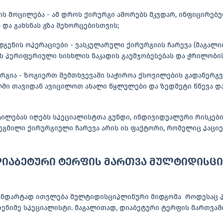
ს მოცილება - ამ დროს ქირურგი აშორებს მკვდარ, ინფიცირებ
და გახსნას გზა შეხორცებისთვის;
გენის ოპერაციები - ვასკულარული ქირურგიის ჩარევა (მაგალით
ს პერიფერიული სისხლის ნაკადის გაუმჯობესებას და ჭრილობის
გია - ზოგიერთ შემთხვევაში საჭიროა ქსოვილების გადანერგვ
ლში თავიდან ავიცილოთ ახალი წყლულები და ზედმეტი წნევა და
ილებას იღებს სპეციალისტთა გუნდი, ინდივიდუალური რისკები
გმილი ქირურგიული ჩარევა არის ის ფაქტორი, რომელიც პაციე
დიაბეტური ტერფის მართვა მულტიდისც
ნდარტად ითვლება მულტიდისციპლინური მიდგომა როდესაც პ
ენიმე სპეციალისტი. მაგალითად, დიაბეტური ტერფის მართვაშ