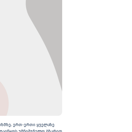
იზმზე. ერთ-ერთი ყველაზე
 დაიწყოს უმნიშვნელო ბზარით