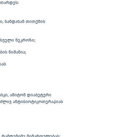
ითარდეს:
ი, ხანდახან თითქმის
 სველი ნეკროზი;
ის ნიშანია;
სას
ისკი, ამიტომ დიაბეტური
რძლივ ანტიბიოტიკოთერაპიას
 რამდენიმე მიმართულებას: