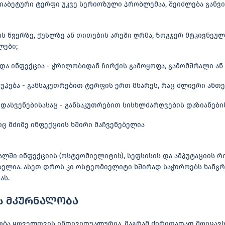
დიაბეტური ტერფი უკვე სერიოზული პრობლემაა, შეიძლება განვ
ს წვერზე, ქუსლზე ან თითების არეში ღრმა, ზოგჯერ მტკივნეულ
ლები;
 და ინფექცია - ჭრილობიდან ჩირქის გამოყოფა, გამომშრალი ან
პება - განსაკუთრებით ტერფის ერთ მხარეს, რაც ძლიერი ანთებ
 დასვენებისასაც - განსაკუთრებით სისხლძარღვების დაზიანები
ც მძიმე ინფექციის ხშირი მაჩვენებელია
ვალში ინფექციის (ოსტეომიელიტის), სეფსისის და ამპუტაციის რ
ელია. ასეთ დროს კი ოსტეომიელიტი ხშირად საჭიროებს ხანგ
ას.
ს მკურნალობა
ბა ყოველთვის ინდივიდუალურია, მაგრამ ძირითადად მოიცავს