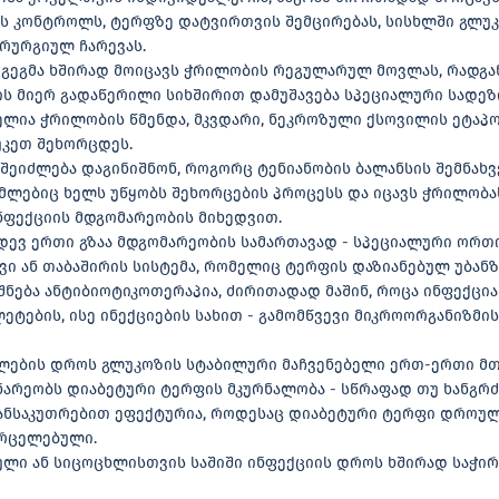
ს კონტროლს, ტერფზე დატვირთვის შემცირებას, სისხლში გლუ
ირურგიულ ჩარევას.
გეგმა ხშირად მოიცავს ჭრილობის რეგულარულ მოვლას, რადგა
ის მიერ გადაწერილი სიხშირით დამუშავება სპეციალური სადეზ
ბელია ჭრილობის წმენდა, მკვდარი, ნეკროზული ქსოვილის ეტაპ
უკეთ შეხორცდეს.
 შეიძლება დაგინიშნონ, როგორც ტენიანობის ბალანსის შემნახ
ლებიც ხელს უწყობს შეხორცების პროცესს და იცავს ჭრილობას.
ნფექციის მდგომარეობის მიხედვით.
იდევ ერთი გზაა მდგომარეობის სამართავად - სპეციალური ორ
ვი ან თაბაშირის სისტემა, რომელიც ტერფის დაზიანებულ უბანზე
შნება ანტიბიოტიკოთერაპია, ძირითადად მაშინ, როცა ინფექცია
ტების, ისე ინექციების სახით - გამომწვევი მიკროორგანიზმი
ლების დროს გლუკოზის სტაბილური მაჩვენებელი ერთ-ერთი მთ
ნარეობს დიაბეტური ტერფის მკურნალობა - სწრაფად თუ ხანგრ
ანსაკუთრებით ეფექტურია, როდესაც დიაბეტური ტერფი დროულ
ვრცელებული.
ული ან სიცოცხლისთვის საშიში ინფექციის დროს ხშირად საჭირ