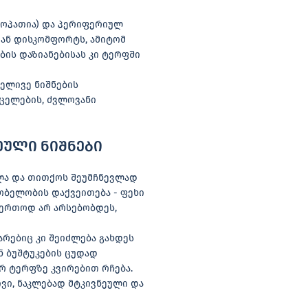
როპათია) და პერიფერიულ
 ან დისკომფორტს, ამიტომ
ბის დაზიანებისას კი ტერფში
ელივე ნიშნების
რცელების, ძვლოვანი
ეული ნიშნები
ლა და თითქოს შეუმჩნევლად
ნობელობის დაქვეითება - ფეხი
აერთოდ არ არსებობდეს,
არებიც კი შეიძლება გახდეს
ნ ბუშტუკების ცუდად
რ ტერფზე კვირებით რჩება.
ივი, ნაკლებად მტკივნეული და