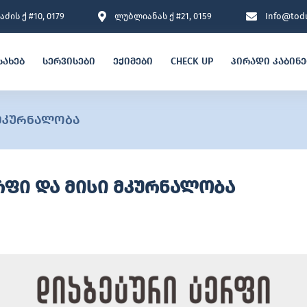
ძის ქ #10, 0179
ლუბლიანას ქ #21, 0159
Info@todu
სახებ
სერვისები
ექიმები
CHECK UP
პირადი კაბინ
 მკურნალობა
რფი და მისი მკურნალობა