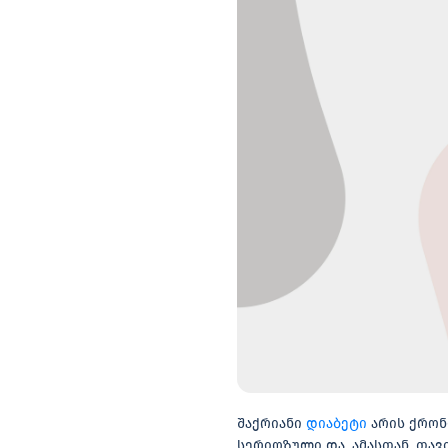
შაქრიანი
დიაბეტი
არის ქრონ
სერიოზული და, ამასთან, თა