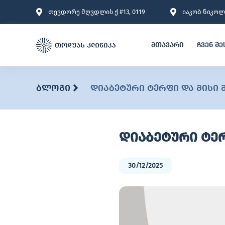
თევდორე მღვდლის ქ #13, 0119
იაკობ ნიკოლა
მთავარი
ჩვენ შე
ბლოგი
დიაბეტური ტერფი და მისი
დიაბეტური ტე
30/12/2025