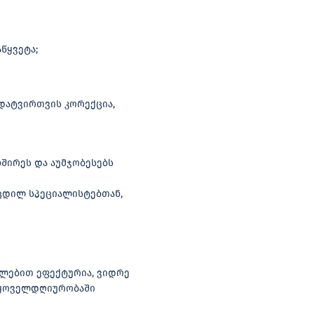
წყვეტა;
 დატვირთვის კორექცია,
შირეს და აუმჯობესებს
ცდილ სპეციალისტებთან,
ილებით ეფექტურია, ვიდრე
ს ყოველდღიურობაში