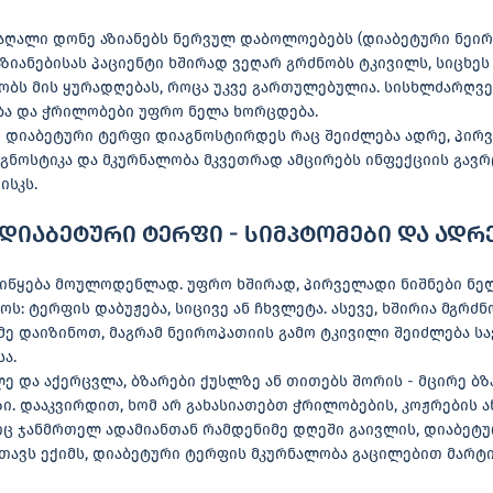
აღალი დონე აზიანებს ნერვულ დაბოლოებებს (დიაბეტური ნეი
ზიანებისას პაციენტი ხშირად ვეღარ გრძნობს ტკივილს, სიცხეს
რობს მის ყურადღებას, როცა უკვე გართულებულია. სისხლძარღვე
ბა და ჭრილობები უფრო ნელა ხორცდება.
მ დიაბეტური ტერფი დიაგნოსტირდეს რაც შეიძლება ადრე, პირვ
აგნოსტიკა და მკურნალობა მკვეთრად ამცირებს ინფექციის გავ
ისკს.
იაბეტური ტერფი - სიმპტომები და ადრ
იწყება მოულოდენლად. უფრო ხშირად, პირველადი ნიშნები ნე
ოს: ტერფის დაბუჟება, სიცივე ან ჩხვლეტა. ასევე, ხშირია მგრძ
იმე დაიზინოთ, მაგრამ ნეიროპათიის გამო ტკივილი შეიძლება ს
ა.
ე და აქერცვლა, ბზარები ქუსლზე ან თითებს შორის - მცირე ბზ
ი. დააკვირდით, ხომ არ გახასიათებთ ჭრილობების, კოჟრების ა
იც ჯანმრთელ ადამიანთან რამდენიმე დღეში გაივლის, დიაბეტუ
რთავს ექიმს, დიაბეტური ტერფის მკურნალობა გაცილებით მარტ