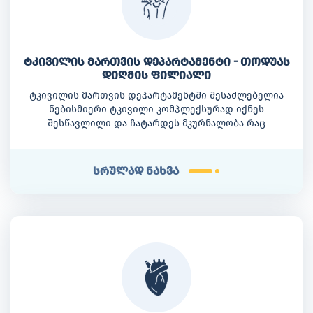
ტკივილის მართვის დეპარტამენტი - თოდუას
დიღმის ფილიალი
ტკივილის მართვის დეპარტამენტში შესაძლებელია
ნებისმიერი ტკივილი კომპლექსურად იქნეს
შესწავლილი და ჩატარდეს მკურნალობა რაც
გულისხმობს მისი ძირითადი გამომწვევი მიზეზის
აღმოჩენას, ლიკვიდაციას, სისტემურ მედიკამენტურ
თერაპიას, მცირე ინვაზიური პროცედურების ჩატარებას
სრულად ნახვა
ან/და ქირურგიას.