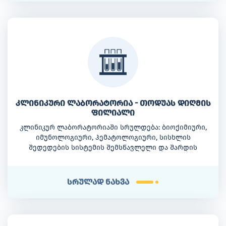
კლინიკური ლაბორატორია - თოდუას დიღმის
ფილიალი
კლინიკურ ლაბორატორიაში სრულდება: ბიოქიმიური,
იმუნოლოგიური, ჰემატოლოგიური, სისხლის
შედედების სისტემის შემსწავლელი და შარდის
მრავალმოდულიანი ანალიზები, ასევე ბიოლოგიური
სითხეების შემადგენლობის განსაზღვრა ბიოქიმიური
და პოლარიზაციული მეთოდებით.
სრულად ნახვა