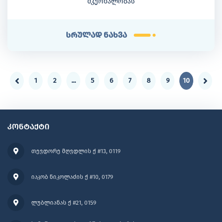
მკურნალობას
სრულად ნახვა
1
2
...
5
6
7
8
9
10
კონტაქტი
თევდორე მღვდლის ქ #13, 0119
იაკობ ნიკოლაძის ქ #10, 0179
ლუბლიანას ქ #21, 0159