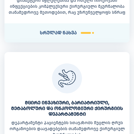
დიაბეტური წყლულებისა და რთული ჩირქოვანი
ინფექციების კომპლექსური ქირურგიული მკურნალობა
თანამედროვე მეთოდებით, რაც უზრუნველყოფს სწრაფ
რეაბილიტაციას და ინფექციის ეფექტურ კონტროლს
სრულად ნახვა
მცირე ინვაზიური, ბარიატრიული,
მეტაბოლური და ონკოლოგიური ქირურგიის
დეპარტამენტი
დეპარტამენტი პაციენტებს სთავაზობს მუცლის ღრუს
ორგანოების დაავადებების თანამედროვე ქირურგიულ