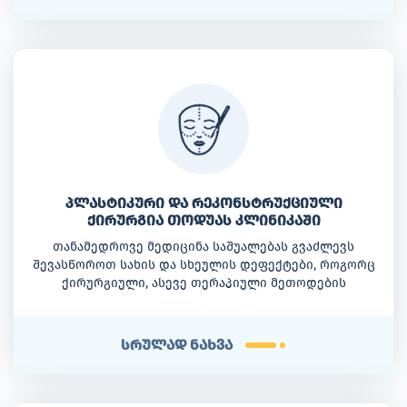
პლასტიკური და რეკონსტრუქციული
ქირურგია თოდუას კლინიკაში
თანამედროვე მედიცინა საშუალებას გვაძლევს
შევასწოროთ სახის და სხეულის დეფექტები, როგორც
ქირურგიული, ასევე თერაპიული მეთოდების
საშუალებით. ამ სურვილების ასრულებაში
ქალბატონებს და არამარტო ქალბატონებს თოდუას
კლინიკის პლასტიკური ქირურგიის განყოფილება
სრულად ნახვა
დაგეხმარებათ.