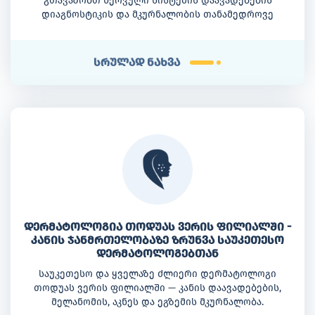
გთავაზობთ ნერვული სისტემის დაავადებების
დიაგნოსტიკის და მკურნალობის თანამედროვე
მეთოდებს.
სრულად ნახვა
დერმატოლოგია თოდუას ვერის ფილიალში -
კანის ჯანმრთელობაზე ზრუნვა საუკეთესო
დერმატოლოგებთან
საუკეთესო და ყველაზე ძლიერი დერმატოლოგი
თოდუას ვერის ფილიალში — კანის დაავადებების,
მელანომის, აკნეს და ეგზემის მკურნალობა.