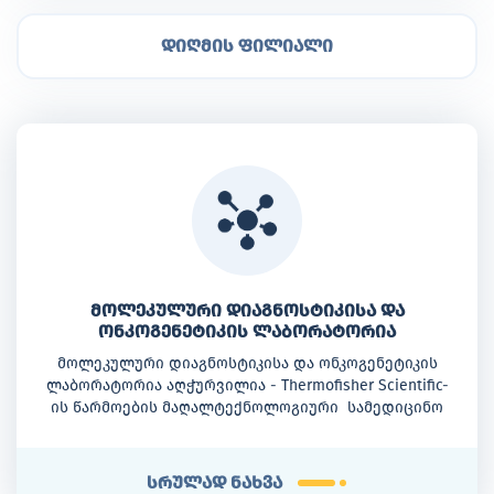
დიღმის ფილიალი
მოლეკულური დიაგნოსტიკისა და
ონკოგენეტიკის ლაბორატორია
მოლეკულური დიაგნოსტიკისა და ონკოგენეტიკის
ლაბორატორია აღჭურვილია - Thermofisher Scientific-
ის წარმოების მაღალტექნოლოგიური სამედიცინო
აპარატურით, როგორიცაა: 3500 სერიის გენეტიკური
ანალიზატორი QuantStudio™ 5 Real-Time PCRSystem, 7500
Real-Time PCR System
სრულად ნახვა