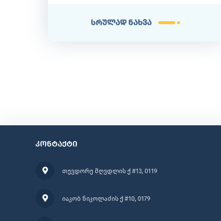
სრულად ნახვა
კონტაქტი
თევდორე მღვდლის ქ #13, 0119
იაკობ ნიკოლაძის ქ #10, 0179