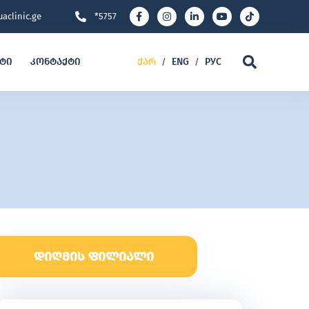
aclinic.ge
*5757
ეტი
კონტაქტი
ქარ
ENG
РУС
/
/
დიღმის ფილიალი