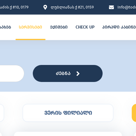
ძის ქ #10, 0179
ლუბლიანას ქ #21, 0159
Info@todu
სახებ
სერვისები
ექიმები
CHECK UP
პირადი კაბინ
ძებნა
ვერის ფილიალი