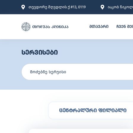
თევდორე მღვდლის ქ #13, 0119
იაკობ ნიკოლა
მთავარი
ჩვენ შე
სერვისები
ცენტრალური ფილიალი