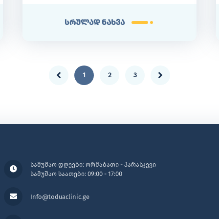
სრულად ნახვა
1
2
3
სამუშაო დღეები: ორშაბათი - პარასკევი
სამუშაო საათები: 09:00 - 17:00
Info@toduaclinic.ge