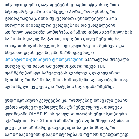
ონკოლოგიური დაავადებების დიაგნოსტიკის ოქროს
სტანდარტად არის მიჩნეული პოზიტრონ-ემისიური
ტომოგრაფიაც. მისი მეშვეობით შესაძლებელია არა
მხოლოდ სიმსივნური უჯრედებისა და ქსოვილების
ადრეულ სტადიაზე აღმოჩენა, არამედ კიბოს გავრცელების
ხარისხის დადგენა, პათოლოგიების დიფერენცირება,
ბიოფსიისთვის საუკეთესო ლოკალიზაციის შერჩევა და
სხვა. თოდუას კლინიკაში წარმოდგენილი
პოზიტრონ-ემისიური ტომოგრაფიის
აპარატურა მრავალი
ინოვაციური მახასიათებლით გამოირჩევა. FDG
ფარმპრეპარატი საშუალებას გვაძლევს, დავადგინოთ
ნებისმიერი წარმონაქმნის სიმსივნური აქტივობა, რითაც
აღნიშნული კვლევა უპირატესია სხვა დანარჩენზე.
ენდოსკოპიური კვლევები კი, რომლებიც მრავალი ტიპის
კიბოს ადრეულ გამოვლენას უზრუნველყოფს, თოდუას
კლინიკაში OLYMPUS-ის უახლესი თაობის ენდოსკოპიური
აპარატით – Evis X1-ით წარიმართება. აღნიშნული აპარატი
დღეს კიბოსწინარე დაავადებებისა და სიმსივნური
წარმონაქმნების დიაგნოსტირებაში ოქროს სტანდარტად