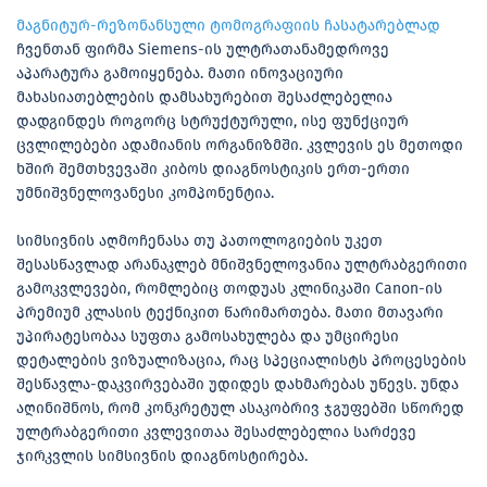
მაგნიტურ-რეზონანსული ტომოგრაფიის ჩასატარებლად
ჩვენთან ფირმა Siemens-ის ულტრათანამედროვე
აპარატურა გამოიყენება. მათი ინოვაციური
მახასიათებლების დამსახურებით შესაძლებელია
დადგინდეს როგორც სტრუქტურული, ისე ფუნქციურ
ცვლილებები ადამიანის ორგანიზმში. კვლევის ეს მეთოდი
ხშირ შემთხვევაში კიბოს დიაგნოსტიკის ერთ-ერთი
უმნიშვნელოვანესი კომპონენტია.
სიმსივნის აღმოჩენასა თუ პათოლოგიების უკეთ
შესასწავლად არანაკლებ მნიშვნელოვანია ულტრაბგერითი
გამოკვლევები, რომლებიც თოდუას კლინიკაში Canon-ის
პრემიუმ კლასის ტექნიკით წარიმართება. მათი მთავარი
უპირატესობაა სუფთა გამოსახულება და უმცირესი
დეტალების ვიზუალიზაცია, რაც სპეციალისტს პროცესების
შესწავლა-დაკვირვებაში უდიდეს დახმარებას უწევს. უნდა
აღინიშნოს, რომ კონკრეტულ ასაკობრივ ჯგუფებში სწორედ
ულტრაბგერითი კვლევითაა შესაძლებელია სარძევე
ჯირკვლის სიმსივნის დიაგნოსტირება.