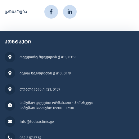
გაზიარება
კონტაქტი
თევდორე მღვდლის ქ #13, 0119
იაკობ ნიკოლაძის ქ #10, 0179
ლუბლიანას ქ #21, 0159
სამუშაო დღეები: ორშაბათი - პარასკევი
სამუშაო საათები: 09:00 - 17:00
Info@toduaclinic.ge
032 2 57 57 57