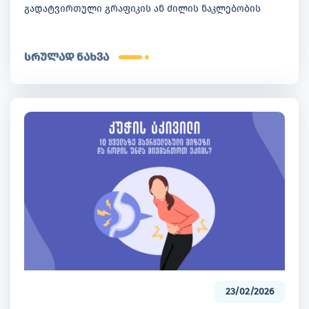
გადატვირთული გრაფიკის ან ძილის ნაკლებობის
შედეგი არ არის. ხშირად მიზეზი უფრო ღრმად -
ჰორმონების დონესა და ჰორმონალურ ბალანსში
იმალება.
სრულად ნახვა
23/02/2026