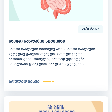
24/03/2026
სწორი ნაწლავის სიმსივნე
სწორი ნაწლავის სიმსივნე არის სწორი ნაწლავის
კედელზე განვითარებული პათოლოგიური
წარმონაქმნი, რომელიც ხშირად ვლინდება
სისხლიანი განავლით, ნაწლავის ფუნქციის
ცვლილებით, მუცლის არეში დისკომფორტით,
სისუსტითა და წონის კლებასთან ასოცირებული
სიმპტომებით. მისი დროული აღმოჩენა
სრულად ნახვა
განსაკუთრებით მნიშვნელოვანია, რადგან სწორად
ჩატარებული დიაგნოსტიკა და მკურნალობის
ადრეული დაწყება მნიშვნელოვნად აუმჯობესებს
შედეგებს.