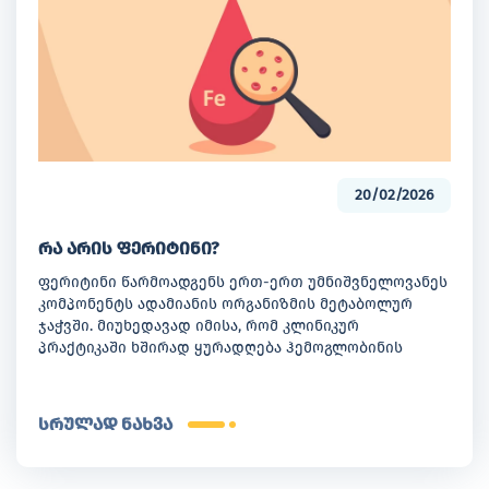
20/02/2026
რა არის ფერიტინი?
ფერიტინი წარმოადგენს ერთ-ერთ უმნიშვნელოვანეს
კომპონენტს ადამიანის ორგანიზმის მეტაბოლურ
ჯაჭვში. მიუხედავად იმისა, რომ კლინიკურ
პრაქტიკაში ხშირად ყურადღება ჰემოგლობინის
მაჩვენებელზე მახვილდება, ფერიტინი არის ის
ინდიკატორი, რომელიც რკინის დეფიციტის ადრეულ
ეტაპზე იდენტიფიცირების საშუალებას იძლევა. იგი
სრულად ნახვა
არის ცილა, რომელიც პასუხისმგებელია რკინის
უსაფრთხო შენახვასა და მის კონტროლირებად
გამოთავისუფლებაზე ორგანიზმში, რაც