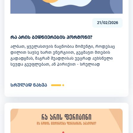
21/02/2026
რა არის ბედნიერების ჰორმონი?
ალბათ, ყველასთვის ნაცნობია მომენტი, როდესაც
დილით სავსე ხართ ენერგიით, გეგმავთ მთების
გადადგმას, მაგრამ შუადღისას უეცრად აუხსნელი
სევდა გეუფლებათ, ან პირიქით - სრულიად
უმიზეზოდ გრძნობთ სიხარულის მოზღვავებას,
თითქოს სამყარო უფრო ფერადი გახდა. ხშირად
გვსმენია ფრაზა „ჰორმონები გაქვს ათამაშებული“ ან
სრულად ნახვა
„ეს ყველაფერი ჰორმონების ბრალია“. თუმცა,
რამდენად ვიაზრებთ, რას ნიშნავს ეს სინამდვილეში?