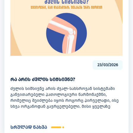
23/03/2026
რა არის ძვლის სიმსივნე?
ძვლის სიმსივნე არის ძვალ-სახსროვან სისტემაში
განვითარებული პათოლოგიური წარმონაქმნი,
რომელიც შეიძლება იყოს როგორც პირველადი, ისე
სხვა ორგანოდან გავრცელებული. მისი ყველაზე
გავრცელებული ნიშნებია მუდმივი ან ღამით
გაძლიერებული ძვლების ტკივილი, შეშუპება,
მოტეხილობის მომატებული რისკი და ზოგჯერ
სრულად ნახვა
ნევროლოგიური სიმპტომებიც. დიაგნოსტიკაში