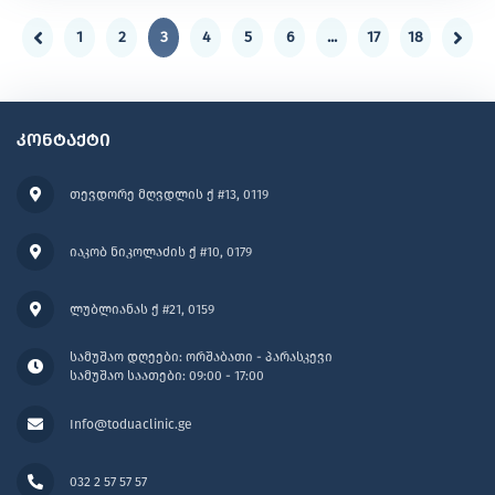
სასიცოცხლოდ მნიშვნელოვანია უჯრედულ დონეზე
მიმოცვლისა და ენერგიის გამომუშავების
1
2
3
4
5
6
...
17
18
პროცესისთვის.
კონტაქტი
თევდორე მღვდლის ქ #13, 0119
იაკობ ნიკოლაძის ქ #10, 0179
ლუბლიანას ქ #21, 0159
სამუშაო დღეები: ორშაბათი - პარასკევი
სამუშაო საათები: 09:00 - 17:00
Info@toduaclinic.ge
032 2 57 57 57