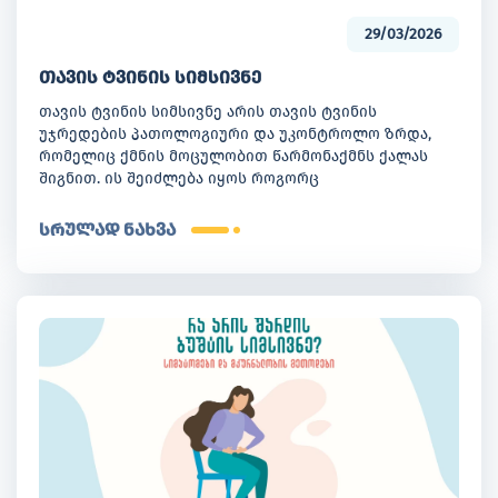
29/03/2026
თავის ტვინის სიმსივნე
თავის ტვინის სიმსივნე არის თავის ტვინის
უჯრედების პათოლოგიური და უკონტროლო ზრდა,
რომელიც ქმნის მოცულობით წარმონაქმნს ქალას
შიგნით. ის შეიძლება იყოს როგორც
კეთილთვისებიანი, ისე ავთვისებიანი, თუმცა,
ნებისმიერ შემთხვევაში მისი დროული დიაგნოსტიკა
სრულად ნახვა
და სწორად შერჩეული მკურნალობის კურსი
გადამწყვეტ როლს თამაშობს პაციენტის ცხოვრების
ხარისხის შენარჩუნებაში.