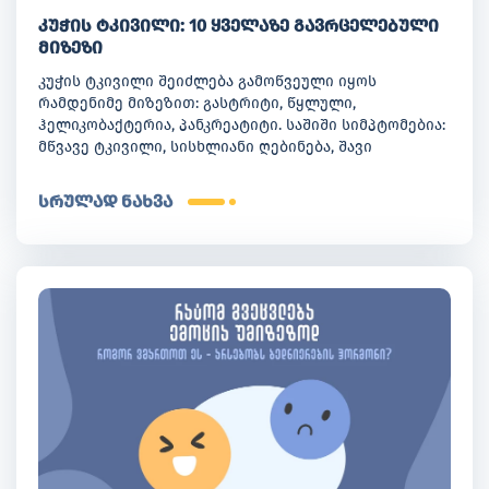
კუჭის ტკივილი: 10 ყველაზე გავრცელებული
მიზეზი
კუჭის ტკივილი შეიძლება გამოწვეული იყოს
რამდენიმე მიზეზით: გასტრიტი, წყლული,
ჰელიკობაქტერია, პანკრეატიტი. საშიში სიმპტომებია:
მწვავე ტკივილი, სისხლიანი ღებინება, შავი
განავალი. თოდუას კლინიკის გასტროენტეროლოგები
კი დაგეხმარებიან სწორი დიაგნოზის დასმასა და
სრულად ნახვა
მკურნალობაში.