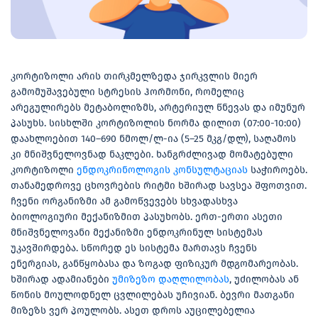
კორტიზოლი არის თირკმელზედა ჯირკვლის მიერ
გამომუშავებული სტრესის ჰორმონი, რომელიც
არეგულირებს მეტაბოლიზმს, არტერიულ წნევას და იმუნურ
პასუხს. სისხლში კორტიზოლის ნორმა დილით (07:00-10:00)
დაახლოებით 140–690 ნმოლ/ლ-ია (5–25 მკგ/დლ), საღამოს
კი მნიშვნელოვნად ნაკლები. ხანგრძლივად მომატებული
კორტიზოლი
ენდოკრინოლოგის კონსულტაციას
საჭიროებს.
თანამედროვე ცხოვრების რიტმი ხშირად სავსეა შფოთვით.
ჩვენი ორგანიზმი ამ გამოწვევებს სხვადასხვა
ბიოლოგიური მექანიზმით პასუხობს. ერთ-ერთი ასეთი
მნიშვნელოვანი მექანიზმი ენდოკრინულ სისტემას
უკავშირდება. სწორედ ეს სისტემა მართავს ჩვენს
ენერგიას, განწყობასა და ზოგად ფიზიკურ მდგომარეობას.
ხშირად ადამიანები
უმიზეზო დაღლილობას
, უძილობას ან
წონის მოულოდნელ ცვლილებას უჩივიან. ბევრი მათგანი
მიზეზს ვერ პოულობს. ასეთ დროს აუცილებელია