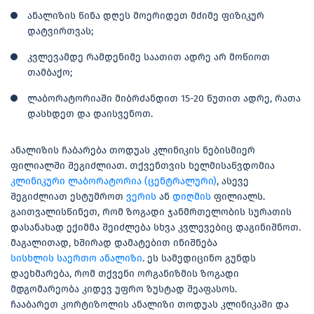
ანალიზის წინა დღეს მოერიდეთ მძიმე ფიზიკურ
დატვირთვას;
კვლევამდე რამდენიმე საათით ადრე არ მოწიოთ
თამბაქო;
ლაბორატორიაში მიბრძანდით 15-20 წუთით ადრე, რათა
დასხდეთ და დაისვენოთ.
ანალიზის ჩაბარება თოდუას კლინიკის ნებისმიერ
ფილიალში შეგიძლიათ. თქვენთვის ხელმისაწვდომია
კლინიკური ლაბორატორია (ცენტრალური)
, ასევე
შეგიძლიათ ესტუმროთ
ვერის
ან
დიღმის
ფილიალს.
გაითვალისწინეთ, რომ ზოგადი ჯანმრთელობის სურათის
დასანახად ექიმმა შეიძლება სხვა კვლევებიც დაგინიშნოთ.
მაგალითად, ხშირად დამატებით ინიშნება
სისხლის საერთო ანალიზი
. ეს სამედიცინო გუნდს
დაეხმარება, რომ თქვენი ორგანიზმის ზოგადი
მდგომარეობა კიდევ უფრო ზუსტად შეაფასოს.
ჩააბარეთ კორტიზოლის ანალიზი თოდუას კლინიკაში და