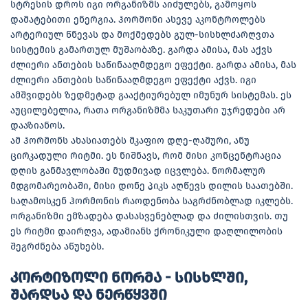
სტრესის დროს იგი ორგანიზმს აიძულებს, გამოყოს
დამატებითი ენერგია. ჰორმონი ასევე აკონტროლებს
არტერიულ წნევას და მოქმედებს გულ-სისხლძარღვთა
სისტემის გამართულ მუშაობაზე. გარდა ამისა, მას აქვს
ძლიერი ანთების საწინააღმდეგო ეფექტი. გარდა ამისა, მას
ძლიერი ანთების საწინააღმდეგო ეფექტი აქვს. იგი
ამშვიდებს ზედმეტად გააქტიურებულ იმუნურ სისტემას. ეს
აუცილებელია, რათა ორგანიზმმა საკუთარი უჯრედები არ
დააზიანოს.
ამ ჰორმონს ახასიათებს მკაფიო დღე-ღამური, ანუ
ცირკადული რიტმი. ეს ნიშნავს, რომ მისი კონცენტრაცია
დღის განმავლობაში მუდმივად იცვლება. ნორმალურ
მდგომარეობაში, მისი დონე პიკს აღწევს დილის საათებში.
საღამოსკენ ჰორმონის რაოდენობა საგრძნობლად იკლებს.
ორგანიზმი ემზადება დასასვენებლად და ძილისთვის. თუ
ეს რიტმი დაირღვა, ადამიანს ქრონიკული დაღლილობის
შეგრძნება აწუხებს.
კორტიზოლი ნორმა - სისხლში,
შარდსა და ნერწყვში