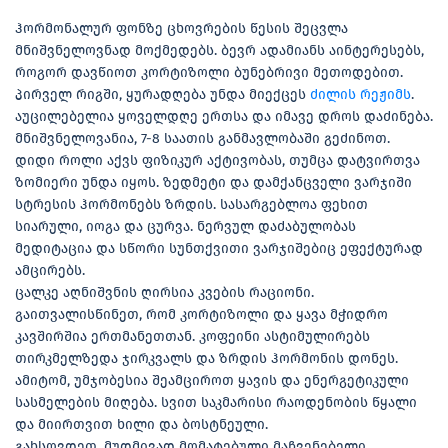
ჰორმონალურ ფონზე ცხოვრების წესის შეცვლა
მნიშვნელოვნად მოქმედებს. ბევრ ადამიანს აინტერესებს,
როგორ დავწიოთ კორტიზოლი ბუნებრივი მეთოდებით.
პირველ რიგში, ყურადღება უნდა მიექცეს
ძილის რეჟიმს
.
აუცილებელია ყოველდღე ერთსა და იმავე დროს დაძინება.
მნიშვნელოვანია, 7-8 საათის განმავლობაში გეძინოთ.
დიდი როლი აქვს ფიზიკურ აქტივობას, თუმცა დატვირთვა
ზომიერი უნდა იყოს. ზედმეტი და დამქანცველი ვარჯიში
სტრესის ჰორმონებს ზრდის. სასარგებლოა ფეხით
სიარული, იოგა და ცურვა. ნერვულ დაძაბულობას
მედიტაცია და სწორი სუნთქვითი ვარჯიშებიც ეფექტურად
ამცირებს.
ცალკე აღნიშვნის ღირსია კვების რაციონი.
გაითვალისწინეთ, რომ კორტიზოლი და ყავა მჭიდრო
კავშირშია ერთმანეთთან. კოფეინი ასტიმულირებს
თირკმელზედა ჯირკვალს და ზრდის ჰორმონის დონეს.
ამიტომ, უმჯობესია შეამციროთ ყავის და ენერგეტიკული
სასმელების მიღება. სვით საკმარისი რაოდენობის წყალი
და მიირთვით ხილი და ბოსტნეული.
გახსოვდეთ, მუდმივად მომატებული მაჩვენებელი