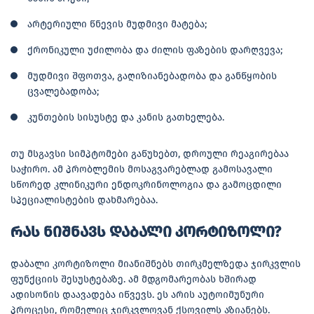
არტერიული წნევის მუდმივი მატება;
ქრონიკული უძილობა და ძილის ფაზების დარღვევა;
მუდმივი შფოთვა, გაღიზიანებადობა და განწყობის
ცვალებადობა;
კუნთების სისუსტე და კანის გათხელება.
თუ მსგავსი სიმპტომები გაწუხებთ, დროული რეაგირებაა
საჭირო. ამ პრობლემის მოსაგვარებლად გამოსავალი
სწორედ კლინიკური ენდოკრინოლოგია და გამოცდილი
სპეციალისტების დახმარებაა.
რას ნიშნავს დაბალი კორტიზოლი?
დაბალი კორტიზოლი მიანიშნებს თირკმელზედა ჯირკვლის
ფუნქციის შესუსტებაზე. ამ მდგომარეობას ხშირად
ადისონის დაავადება იწვევს. ეს არის აუტოიმუნური
პროცესი, რომელიც ჯირკვლოვან ქსოვილს აზიანებს.