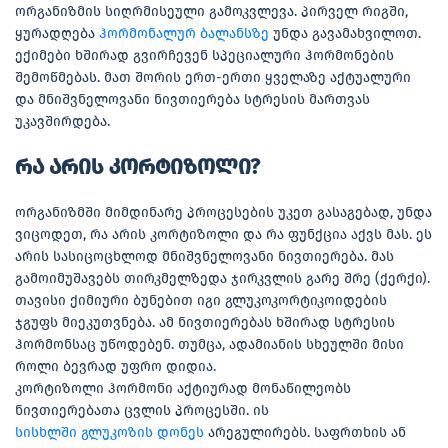
ორგანიზმის სიღრმისეული გამოკვლევა. პირველ რიგში,
ყურადღება
ჰორმონალურ ბალანსზე
უნდა გავამახვილოთ.
ექიმები ხშირად გვირჩევენ სპეციალური ჰორმონების
შემოწმებას. მათ შორის ერთ-ერთი ყველაზე აქტუალური
და მნიშვნელოვანი ნივთიერება სტრესის მართვას
უკავშირდება.
რა არის კორტიზოლი?
ორგანიზმში მიმდინარე პროცესების უკეთ გასაგებად, უნდა
ვიცოდეთ, რა არის კორტიზოლი და რა ფუნქცია აქვს მას. ეს
არის სასიცოცხლოდ მნიშვნელოვანი ნივთიერება. მას
გამოიმუშავებს თირკმელზედა ჯირკვლის გარე შრე (ქერქი).
თავისი ქიმიური ბუნებით იგი გლუკოკორტიკოიდების
ჯგუფს მიეკუთვნება. ამ ნივთიერებას ხშირად სტრესის
ჰორმონსაც უწოდებენ. თუმცა, ადამიანის სხეულში მისი
როლი ბევრად უფრო დიდია.
კორტიზოლი ჰორმონი აქტიურად მონაწილეობს
ნივთიერებათა ცვლის პროცესში. ის
სისხლში გლუკოზის დონეს
არეგულირებს. საფრთხის ან