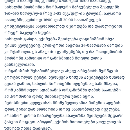
დილის საათებში, კერძოდ 07:00-დან 10:00 საათამდე,
სისხლში ჰორმონის ნორმალური მაჩვენებელი შეადგენს
140–690 ნმოლ/ლ-ს (რაც 5–25 მკგ/დლ-ის ტოლია). საღამოს
საათებში, კერძოდ 16:00-დან 20:00 საათამდე, ეს
კონცენტრაცია საგრძნობლად მცირდება და დაახლოებით
ორჯერ ნაკლები ხდება.
სისხლის გარდა, ექიმებმა შეიძლება დაგინიშნონ სხვა
ტიპის კვლევებიც. ერთ-ერთი ასეთია 24-საათიანი შარდის
კორტიზოლი. ეს ანალიზი გვიჩვენებს, თუ რა რაოდენობის
ჰორმონი გამოიყო ორგანიზმიდან მთელი დღის
განმავლობაში.
ორგანიზმის შესამოწმებლად ასევე არსებობს ნერწყვის
კორტიზოლის ტესტი. ნერწყვის ნიმუშს პაციენტები ხშირად
გვიან ღამით, სახლის პირობებში იღებენ. აღსანიშნავია,
რომ ჯანმრთელი ადამიანის ორგანიზმში ღამის საათებში
ამ ჰორმონის დონე მინიმალური უნდა იყოს.
ნებისმიერი კვლევისას მნიშვნელოვანია ნიმუშის აღების
დრო. ვინაიდან ჰორმონის დონე საათობრივად იცვლება,
არასწორ დროს ჩაბარებულმა ანალიზმა შეიძლება მცდარი
პასუხი მოგცეთ. ამიტომ, ექიმის მითითებები ყოველთვის
ზუსტად უნდა დაიცვათ.