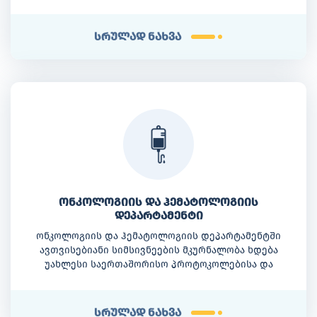
დიაგნოსტიკასა და ქირურგიულ მკურნალობას.
დეპარტამენტში ტარდება სიმსივნური წარმონაქმნების,
ანევრიზმების, ხერხემლის თიაქრის, ჰიდროცეფალიის,
სრულად ნახვა
პერიფერიული ნერვების კომპრესიული სინდრომისა
და სხვა რთული ნეიროქირურგიული დაავადებების
მართვა. კლინიკა აღჭურვილია თანამედროვე
აპარატურით, რაც ზუსტი და მაღალტექნოლოგიური
ჩარევების ჩატარების შესაძლებლობას ქმნის.
ონკოლოგიის და ჰემატოლოგიის
დეპარტამენტი
ონკოლოგიის და ჰემატოლოგიის დეპარტამენტში
ავთვისებიანი სიმსივნეების მკურნალობა ხდება
უახლესი საერთაშორისო პროტოკოლებისა და
გაიდლაინების შესაბამისად.
სრულად ნახვა