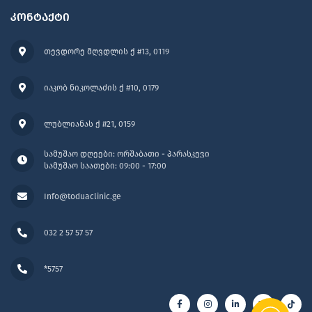
კონტაქტი
თევდორე მღვდლის ქ #13, 0119
იაკობ ნიკოლაძის ქ #10, 0179
ლუბლიანას ქ #21, 0159
სამუშაო დღეები: ორშაბათი - პარასკევი
სამუშაო საათები: 09:00 - 17:00
Info@toduaclinic.ge
032 2 57 57 57
*5757