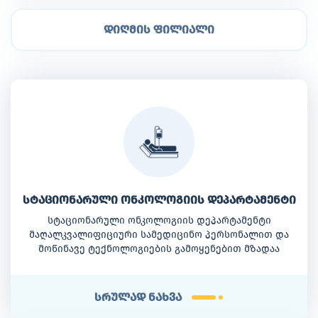
დიღმის ფილიალი
სტაციონარული ონკოლოგიის დეპარტამენტი
სტაციონარული ონკოლოგიის დეპარტამენტი
მაღალკვალიფიციური სამედიცინო პერსონალით და
მოწინავე ტექნოლოგიების გამოყენებით მზადაა
მედიცინის უახლესი მიღწევების საფუძველზე
პაციენტებს ჩაუტაროს ხარისხიანი სამედიცინო
მომსახურება.
სრულად ნახვა