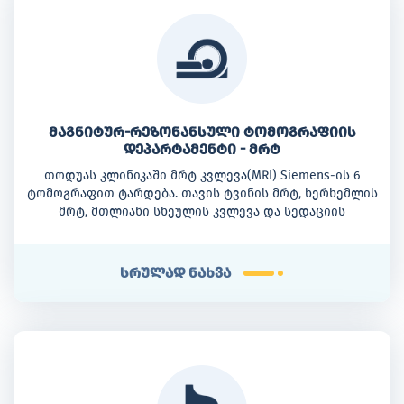
მაგნიტურ-რეზონანსული ტომოგრაფიის
დეპარტამენტი - მრტ
თოდუას კლინიკაში მრტ კვლევა(MRI) Siemens-ის 6
ტომოგრაფით ტარდება. თავის ტვინის მრტ, ხერხემლის
მრტ, მთლიანი სხეულის კვლევა და სედაციის
შესაძლებლობა. ესაა რეგიონში პირველი მრტ ცენტრი,
რომელიც გამოცდილი რადიოლოგებითაა
დაკომპლექტებული.
სრულად ნახვა