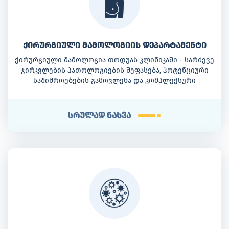
ქირურგიული მამოლოგიის დეპარტამენტი
ქირურგიული მამოლოგია თოდუას კლინიკაში - სარძევე
ჯირკვლების პათოლოგიების შეფასება, პოტენციური
საშიშროებების გამოვლენა და კომპლექსური
მკურნალობა. ქირურგიული მამოლოგიის
განყოფილებაში შესაძლებელია ძუძუს
კეთილთვისებიანი და ავთვისებიანი სიმსივნეების
სრულად ნახვა
ოპერაციული მკურნალობა, ძუძუს კიბოს დროს
რეკონსტრუქციული ოპერაციები, ლიმფური კვანძების
ბიოფსია და მკურნალობის შემდგომი რეაბილიტაცია.
კლინიკა განსაკუთრებულ მნიშვნელობას ანიჭებს
ადრეულ დიაგნოსტიკასა და რეგულარულ სკრინინგს.