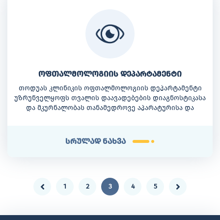
ოფთალმოლოგიის დეპარტამენტი
თოდუას კლინიკის ოფთალმოლოგიის დეპარტამენტი
უზრუნველყოფს თვალის დაავადებების დიაგნოსტიკასა
და მკურნალობას თანამედროვე აპარატურისა და
პროფესიონალი სპეციალისტების დახმარებით.
კლინიკაში ტარდება მხედველობის სიმახვილის
შეფასება, რეფრაქციის კვლევა, თვალშიდა წნევის
სრულად ნახვა
განსაზღვრა, მხედველობის ველის გამოკვლევა,
ბიომიკროსკოპია და სხვა ოფთალმოლოგიური
კვლევები. ოფთალმოლოგიური დახმარება
მნიშვნელოვანია როგორც რეფრაქციული
დარღვევების, ისე კატარაქტის, გლაუკომის, ბადურისა
1
2
3
4
5
და სხვა სისტემურ დაავადებებთან დაკავშირებული
თვალის გართულებების დროს. დეპარტამენტს
ხელმძღვანელობს თინათინ შენგელაია.